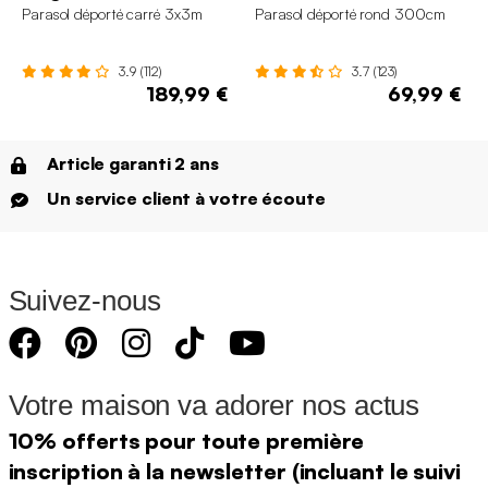
Parasol déporté carré 3x3m
Parasol déporté rond 300cm
3.9 (112)
3.7 (123)
189,99 €
69,99 €
Article garanti 2 ans
Un service client à votre écoute
Suivez-nous
Votre maison va adorer nos actus
10% offerts pour toute première
inscription à la newsletter (incluant le suivi