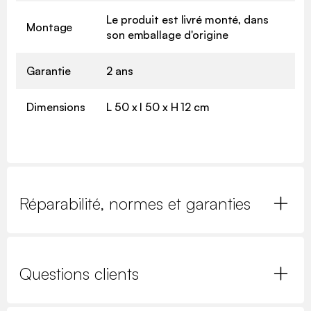
Le produit est livré monté, dans
Montage
son emballage d'origine
Garantie
2 ans
Dimensions
L 50 x l 50 x H 12 cm
Réparabilité, normes et garanties
Questions clients