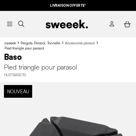
LIVRAISON OFFERTE*
sweeek
Pergola, Parasol, Tonnelle
Accessoires parasol
Pied triangle pour parasol
Baso
Pied triangle pour parasol
HUSTBASE110
NOUVEAU