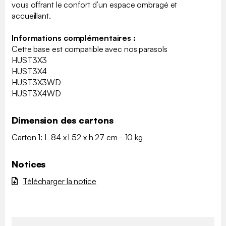
vous offrant le confort d’un espace ombragé et
accueillant.
Informations complémentaires :
Cette base est compatible avec nos parasols
HUST3X3
HUST3X4
HUST3X3WD
HUST3X4WD
Dimension des cartons
Carton 1: L 84 x l 52 x h 27 cm - 10 kg
Notices
Télécharger la notice