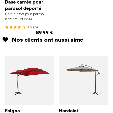
Base carrée pour
parasol déporté
Dalle à lester pour parasol
51x51cm (lot de 4)
4.2 (77)
89,99 €
Nos clients ont aussi aimé
Falgos
Hardelot