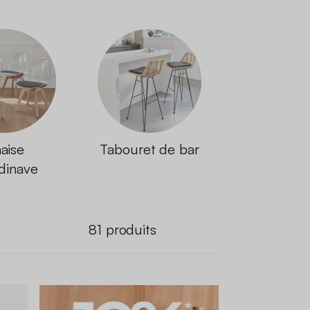
aise
Tabouret de bar
dinave
81
produits