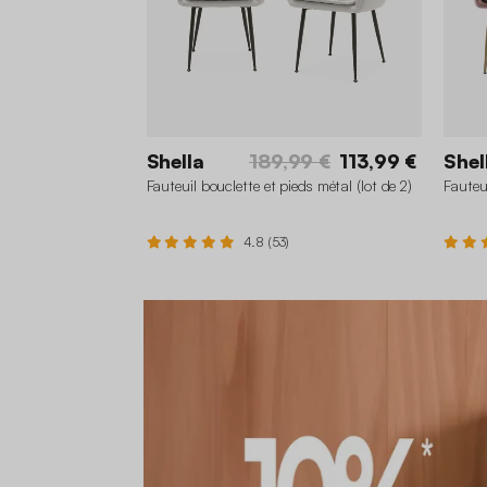
Shella
189,99 €
113,99 €
Shel
Fauteuil bouclette et pieds métal (lot de 2)
Fauteui
4.8 (53)