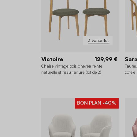
3 variantes
Victoire
129,99 €
Sar
Chaise vintage bois d'hévéa teinte
Fauteu
naturelle et tissu texturé (lot de 2)
côtelé 
BON PLAN
-40%