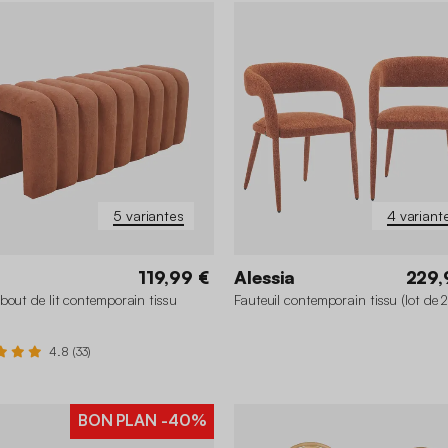
5 variantes
4 variant
119,99 €
Alessia
229,
bout de lit contemporain tissu
Fauteuil contemporain tissu (lot de 2
4.8 (33)
BON PLAN
-40%