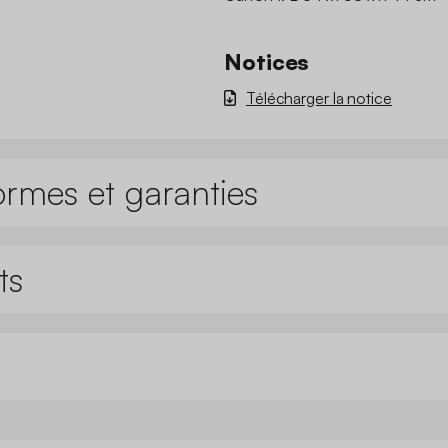
Notices
Télécharger la notice
ormes et garanties
ts