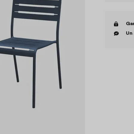
Gar
Un 