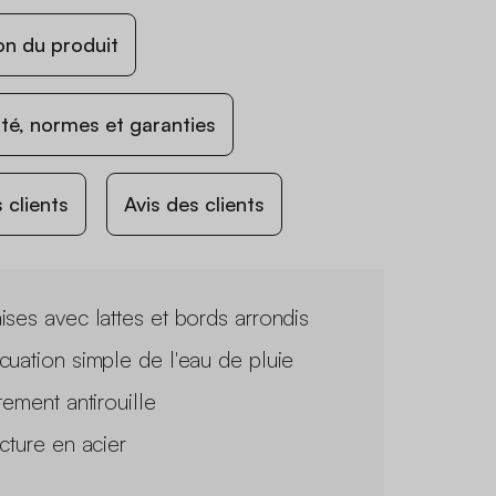
on du produit
ité, normes et garanties
 clients
Avis des clients
ises avec lattes et bords arrondis
cuation simple de l'eau de pluie
tement antirouille
ucture en acier