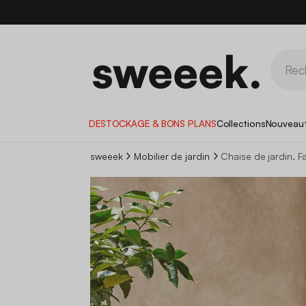
DESTOCKAGE & BONS PLANS
Collections
Nouveau
sweeek
Mobilier de jardin
Chaise de jardin, Fa