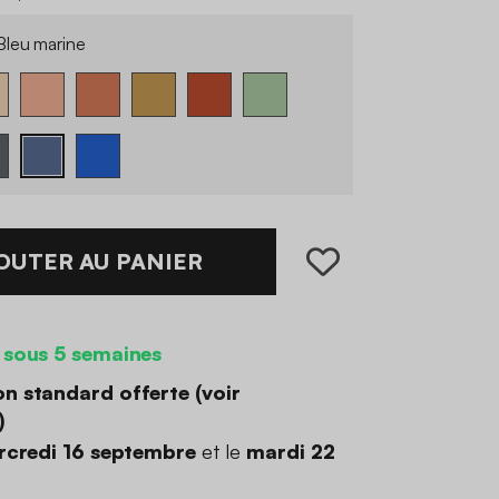
leu marine
OUTER AU PANIER
 sous 5 semaines
on standard offerte (
voir
)
rcredi 16 septembre
et le
mardi 22