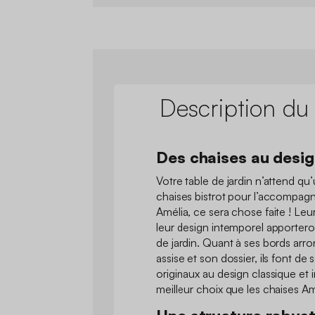
Description du
Des chaises au desig
Votre table de jardin n’attend qu’
chaises bistrot pour l’accompag
Amélia, ce sera chose faite ! Leur
leur design intemporel apportero
de jardin. Quant à ses bords arron
assise et son dossier, ils font d
originaux au design classique et 
meilleur choix que les chaises Am