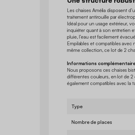
Une structure robuste
Les chaises Amélia disposent d’u
traitement antirouille par électr
Idéal pour un usage extérieur, v
inquiéter quant à son entretien e
pluie, l’eau est facilement évacué
Empilables et compatibles avec no
même collection, ce lot de 2 chai
Informations complémentaire
Nous proposons ces chaises bistr
différentes couleurs, en lot de 2
également compatibles avec la t
Type
Nombre de places