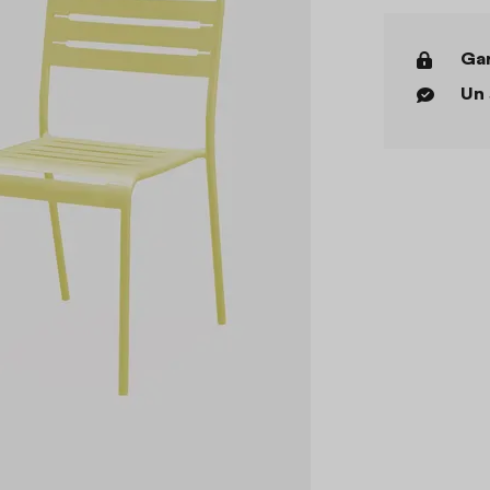
Gar
Un 