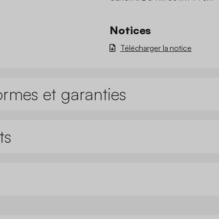
Notices
Télécharger la notice
ormes et garanties
ts