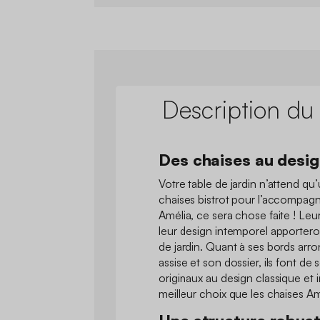
Description du
Des chaises au desig
Votre table de jardin n’attend qu’
chaises bistrot pour l’accompag
Amélia, ce sera chose faite ! Leur
leur design intemporel apportero
de jardin. Quant à ses bords arron
assise et son dossier, ils font d
originaux au design classique et 
meilleur choix que les chaises Am