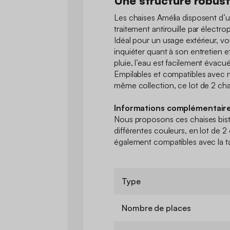
Une structure robuste
Les chaises Amélia disposent d’u
traitement antirouille par électr
Idéal pour un usage extérieur, v
inquiéter quant à son entretien e
pluie, l’eau est facilement évacué
Empilables et compatibles avec no
même collection, ce lot de 2 chai
Informations complémentaire
Nous proposons ces chaises bistr
différentes couleurs, en lot de 2
également compatibles avec la t
Type
Nombre de places