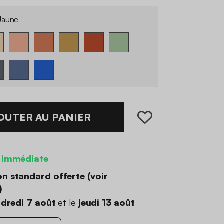
Jaune
OUTER AU PANIER
 immédiate
on standard offerte (
voir
)
dredi 7 août
et le
jeudi 13 août