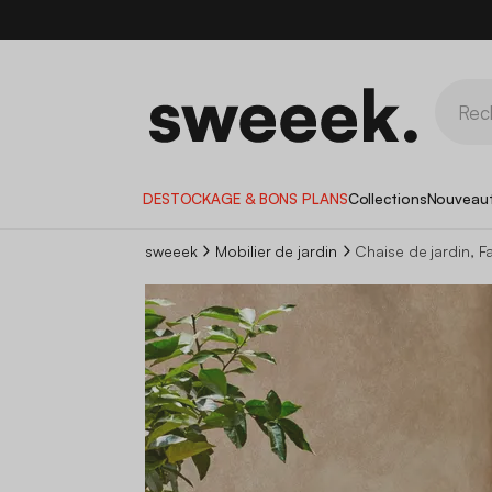
DESTOCKAGE & BONS PLANS
Collections
Nouveau
sweeek
Mobilier de jardin
Chaise de jardin, Fa