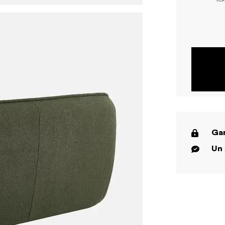
Gar
Un 