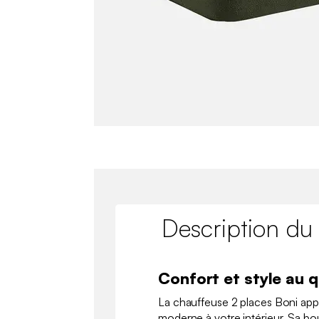
Description du
Confort et style au 
La chauffeuse 2 places Boni ap
moderne à votre intérieur. Sa bo