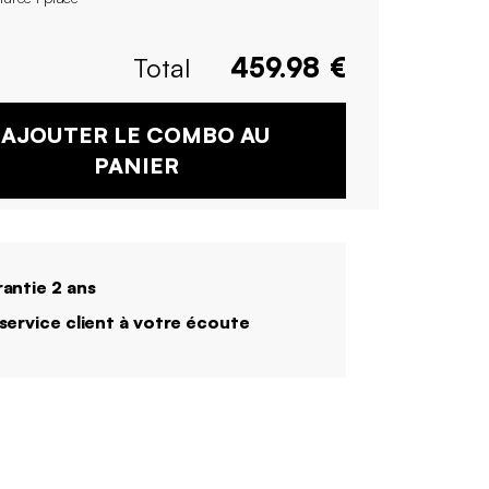
Total
459.98
€
AJOUTER LE COMBO AU
PANIER
antie 2 ans
service client à votre écoute