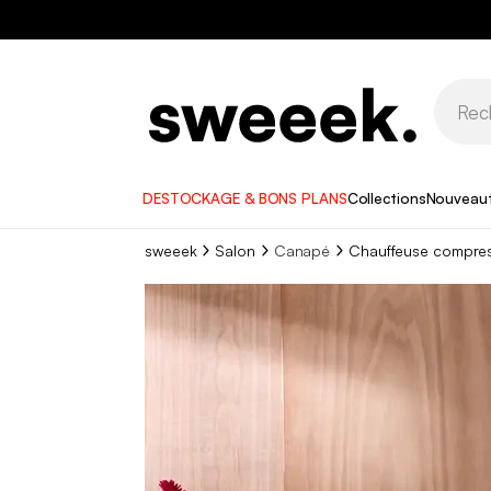
DESTOCKAGE & BONS PLANS
Collections
Nouveau
sweeek
Salon
Canapé
Chauffeuse compres