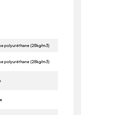
e polyuréthane (28kg/m3)
e polyuréthane (28kg/m3)
m
e