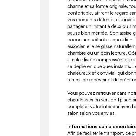
charme et sa forme originale, tout
confortable, attirent le regard s
vos moments détente, elle invite à 
partager un instant à deux ou si
pause bien méritée. Son assise g
cocon accueillant au quotidien. 
associer, elle se glisse naturell
chambre ou un coin lecture. Côté 
simple : livrée compressée, elle 
se déplie en quelques instants. L
chaleureux et convivial, qui don
temps, de recevoir et de créer u
Vous pouvez retrouver dans no
chauffeuses en version 1 place a
compléter votre intérieur avec 
salon selon vos envies.
Informations complémentaire
Afin de faciliter le transport, ce 