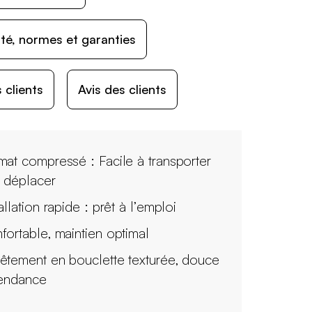
ité, normes et garanties
 clients
Avis des clients
mat compressé : Facile à transporter
à déplacer
allation rapide : prêt à l’emploi
fortable, maintien optimal
êtement en bouclette texturée, douce
tendance