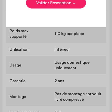
Confort de l'assise
Equilibré
Convertible
Non
Poids max.
110 kg par place
supporté
Utilisation
Intérieur
Usage domestique
Usage
uniquement
Garantie
2 ans
Pas de montage : produit
Montage
livré compressé