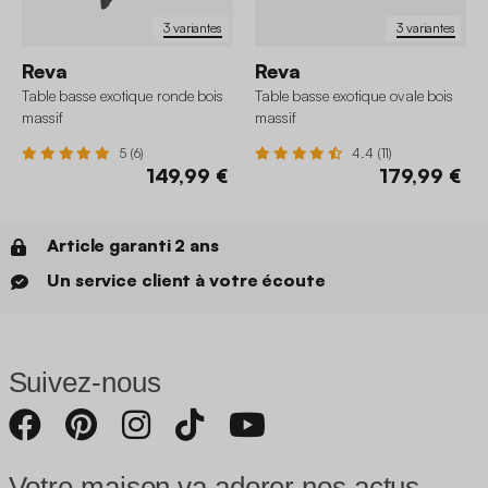
3 variantes
3 variantes
Reva
Reva
Table basse exotique ronde bois
Table basse exotique ovale bois
massif
massif
5 (6)
4.4 (11)
149,99 €
179,99 €
Article garanti 2 ans
Un service client à votre écoute
Suivez-nous
Votre maison va adorer nos actus