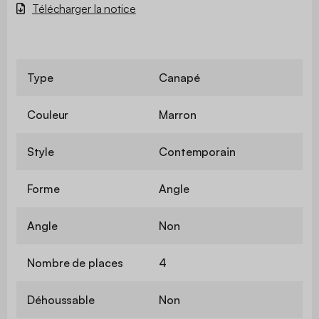
Télécharger la notice
Type
Canapé
Couleur
Marron
Style
Contemporain
Forme
Angle
Angle
Non
Nombre de places
4
Déhoussable
Non