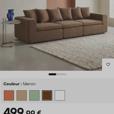
Couleur :
Marron
499
,99 €