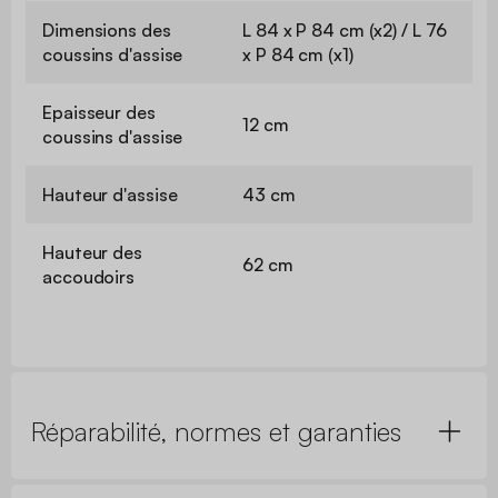
Dimensions des
L 84 x P 84 cm (x2) / L 76
coussins d'assise
x P 84 cm (x1)
Epaisseur des
12 cm
coussins d'assise
Hauteur d'assise
43 cm
Hauteur des
62 cm
accoudoirs
Réparabilité, normes et garanties