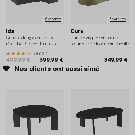
5 variantes
3 variantes
Ida
Curv
Canapé d'angle convertible
Canapé virgule compressé
réversible 3 places tissu avec
organique 3 places tissu chenille
coffre
3.8 (225)
499,99 €
399,99 €
349,99 €
Nos clients ont aussi aimé