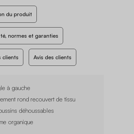
on du produit
ité, normes et garanties
 clients
Avis des clients
le à gauche
tement rond recouvert de tissu
oussins déhoussables
me organique