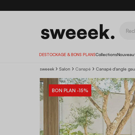
DESTOCKAGE & BONS PLANS
Collections
Nouveau
sweeek
Salon
Canapé
Canapé d'angle gauc
BON PLAN
-15%