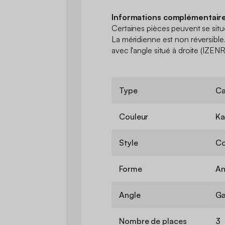
Informations complémentaire
Certaines pièces peuvent se situe
La méridienne est non réversible
avec l'angle situé à droite (IZ
Type
C
Couleur
Ka
Style
Co
Forme
An
Angle
Ga
Nombre de places
3