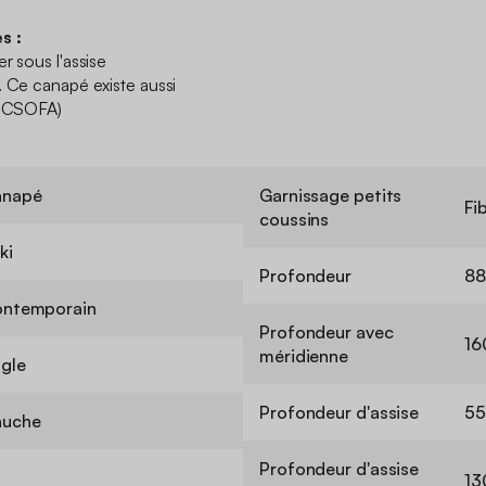
s :
r sous l'assise
. Ce canapé existe aussi
ENRCSOFA)
anapé
Garnissage petits
Fi
coussins
ki
Profondeur
88
ntemporain
Profondeur avec
16
méridienne
gle
Profondeur d'assise
55
uche
Profondeur d'assise
13