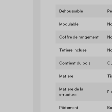
Déhoussable
Pe
Modulable
N
Coffre de rangement
N
Têtière incluse
N
Contient du bois
Ou
Matière
Ti
Matière de la
Eu
structure
Piètement
Bo