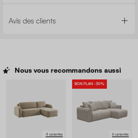
Avis des clients
Nous vous recommandons
aussi
BON PLAN
-30%
4 variantes
6 variantes