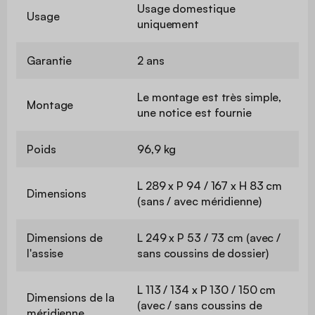
Usage domestique
Usage
uniquement
Garantie
2 ans
Le montage est très simple,
Montage
une notice est fournie
Poids
96,9 kg
L 289 x P 94 / 167 x H 83 cm
Dimensions
(sans / avec méridienne)
Dimensions de
L 249 x P 53 / 73 cm (avec /
l'assise
sans coussins de dossier)
L 113 / 134 x P 130 / 150 cm
Dimensions de la
(avec / sans coussins de
méridienne