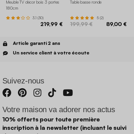
Meuble TV décor bois 3 portes
Table basse ronde
180cm
3.1 (30)
5 (2)
219,99 €
199,99 €
89,00 €
Article garanti 2 ans
Un service client à votre écoute
Suivez-nous
Votre maison va adorer nos actus
10% offerts pour toute première
inscription à la newsletter (incluant le suivi