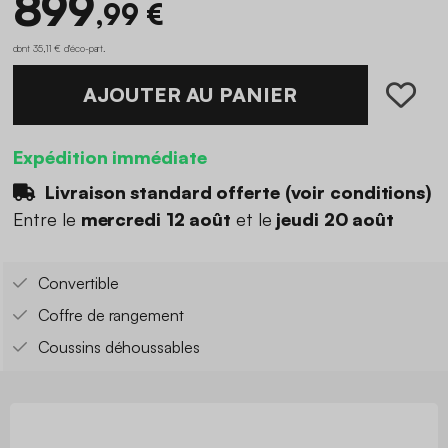
899
,99 €
dont 35,11 € d'éco-part
.
AJOUTER AU PANIER
Expédition immédiate
Livraison standard offerte (
voir conditions
)
Entre le
mercredi 12 août
et le
jeudi 20 août
Convertible
Coffre de rangement
Coussins déhoussables