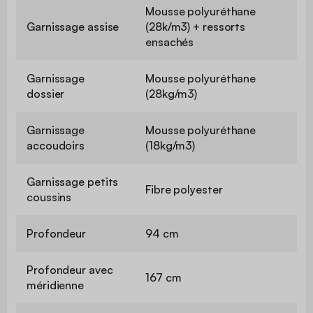
Mousse polyuréthane
Garnissage assise
(28k/m3) + ressorts
ensachés
Garnissage
Mousse polyuréthane
dossier
(28kg/m3)
Garnissage
Mousse polyuréthane
accoudoirs
(18kg/m3)
Garnissage petits
Fibre polyester
coussins
Profondeur
94 cm
Profondeur avec
167 cm
méridienne