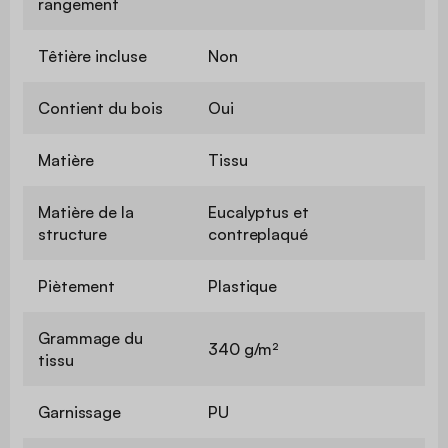
rangement
Têtière incluse
Non
Contient du bois
Oui
Matière
Tissu
Matière de la
Eucalyptus et
structure
contreplaqué
Piètement
Plastique
Grammage du
340 g/m²
tissu
Garnissage
PU