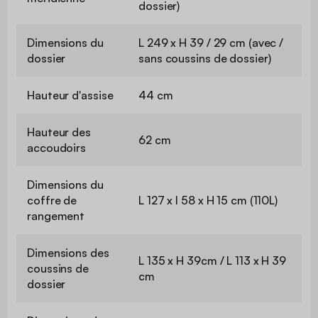
dossier)
Dimensions du
L 249 x H 39 / 29 cm (avec /
dossier
sans coussins de dossier)
Hauteur d'assise
44 cm
Hauteur des
62 cm
accoudoirs
Dimensions du
coffre de
L 127 x l 58 x H 15 cm (110L)
rangement
Dimensions des
L 135 x H 39cm / L 113 x H 39
coussins de
cm
dossier