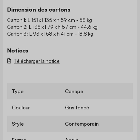
Dimension des cartons
Carton 1: L 151 x l 135 x h 59 cm - 58 kg
Carton 2: L 138 x l 79 x h 57 cm - 44.6 kg
Carton 3: L 93 x l 58 x h 41 cm - 18.8 kg
Notices
Télécharger la notice
Type
Canapé
Couleur
Gris foncé
Style
Contemporain
Forme
Angle