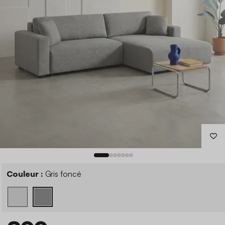
Couleur :
Gris foncé