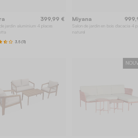
ra
399,99 €
Miyana
999,
de jardin aluminium 4 places
Salon de jardin en bois d'acacia 4 p
otta
naturel
3.5 (11)
NOU