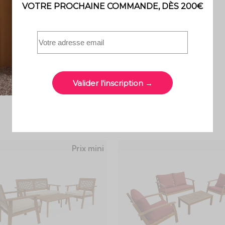
3.7 (145)
Prix mini