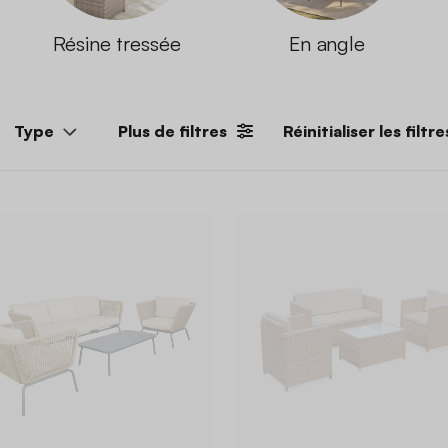
Résine tressée
En angle
Type
Plus de filtres
Réinitialiser les filtre