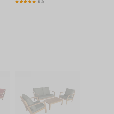
5 (2)