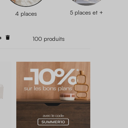
5 places et +
4 places
s
100
produits