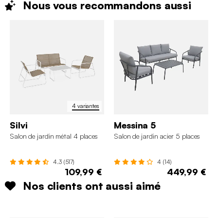
Nous vous recommandons
aussi
4 variantes
Silvi
Messina 5
Salon de jardin métal 4 places
Salon de jardin acier 5 places
4.3 (517)
4 (14)
109,99 €
449,99 €
Nos clients ont aussi aimé