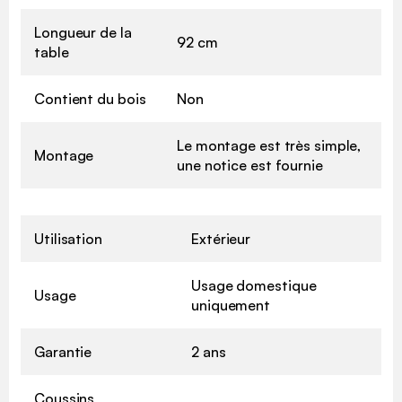
Longueur de la
92 cm
table
Contient du bois
Non
Le montage est très simple,
Montage
une notice est fournie
Utilisation
Extérieur
Usage domestique
Usage
uniquement
Garantie
2 ans
Coussins