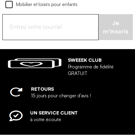
Mobilier et loisirs pour enfants
Je
m'inscris
SWEEEK CLUB
Programme de fidélité
GRATUIT
RETOURS
15 jours pour changer d’avis !
UN SERVICE CLIENT
à votre écoute