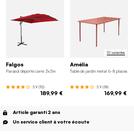
10 variantes
Falgos
Amélia
Parasol déporté carré 3x3m
Table de jardin métal 6-8 places
3.9 (112)
3.9 (58)
189,99 €
169,99 €
Article garanti 2 ans
Un service client à votre écoute