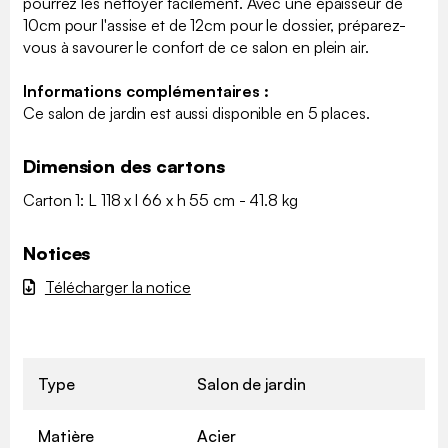
pourrez les nettoyer facilement. Avec une épaisseur de
10cm pour l'assise et de 12cm pour le dossier, préparez-
vous à savourer le confort de ce salon en plein air.
Informations complémentaires :
Ce salon de jardin est aussi disponible en 5 places.
Dimension des cartons
Carton 1: L 118 x l 66 x h 55 cm - 41.8 kg
Notices
Télécharger la notice
Type
Salon de jardin
Matière
Acier