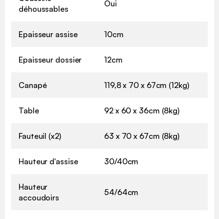
Oui
déhoussables
Epaisseur assise
10cm
Epaisseur dossier
12cm
Canapé
119,8 x 70 x 67cm (12kg)
Table
92 x 60 x 36cm (8kg)
Fauteuil (x2)
63 x 70 x 67cm (8kg)
Hauteur d'assise
30/40cm
Hauteur
54/64cm
accoudoirs