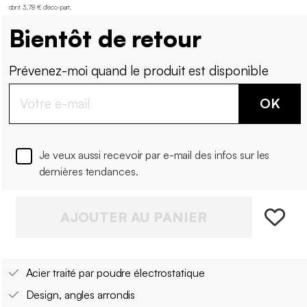
dont 3,78 € d'éco-part
.
Bientôt de retour
Prévenez-moi quand le produit est disponible
OK
Je veux aussi recevoir par e-mail des infos sur les
dernières tendances.
AJOUTER AU PANIER
Acier traité par poudre électrostatique
Design, angles arrondis