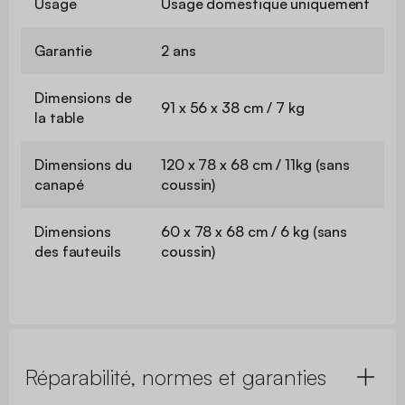
Usage
Usage domestique uniquement
Garantie
2 ans
Dimensions de
91 x 56 x 38 cm / 7 kg
la table
Dimensions du
120 x 78 x 68 cm / 11kg (sans
canapé
coussin)
Dimensions
60 x 78 x 68 cm / 6 kg (sans
des fauteuils
coussin)
Réparabilité, normes et garanties