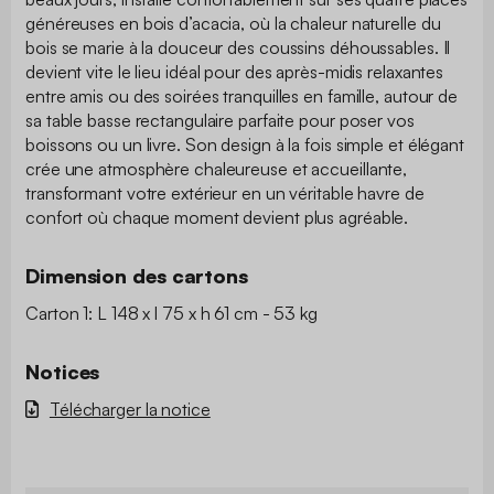
généreuses en bois d’acacia, où la chaleur naturelle du
bois se marie à la douceur des coussins déhoussables. Il
devient vite le lieu idéal pour des après-midis relaxantes
entre amis ou des soirées tranquilles en famille, autour de
sa table basse rectangulaire parfaite pour poser vos
boissons ou un livre. Son design à la fois simple et élégant
crée une atmosphère chaleureuse et accueillante,
transformant votre extérieur en un véritable havre de
confort où chaque moment devient plus agréable.
Dimension des cartons
Carton 1: L 148 x l 75 x h 61 cm - 53 kg
Notices
Télécharger la notice