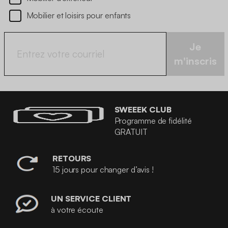
Mobilier et loisirs pour enfants
Je
m'inscris
SWEEEK CLUB
Programme de fidélité
GRATUIT
RETOURS
15 jours pour changer d’avis !
UN SERVICE CLIENT
à votre écoute