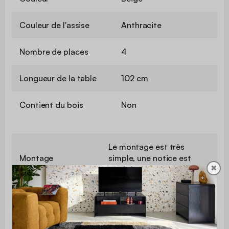
Couleur de l'assise
Anthracite
Nombre de places
4
Longueur de la table
102 cm
Contient du bois
Non
Le montage est très
Montage
simple, une notice est
✖
fournie
Utilisation
Extérieur
Usage domestique
Usage