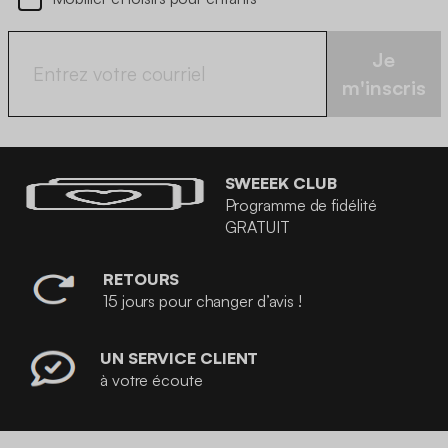
Je
m'inscris
SWEEEK CLUB
Programme de fidélité
GRATUIT
RETOURS
15 jours pour changer d’avis !
UN SERVICE CLIENT
à votre écoute