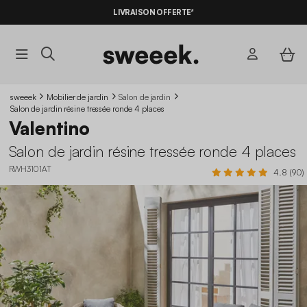
LIVRAISON OFFERTE*
sweeek
Mobilier de jardin
Salon de jardin
Salon de jardin résine tressée ronde 4 places
Valentino
Salon de jardin résine tressée ronde 4 places
RWH3101AT
4.8 (90)