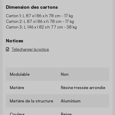
Dimension des cartons
Carton 1: L 87 x l 86 x h 78 cm - 17 kg
Carton 2: L 87 x l 86 x h 78 cm - 17 kg
Carton 3: L 146 x l 82 x h 77 cm - 38 kg
Notices
Télécharger la notice
Modulable
Non
Matière
Résine tressée arrondie
Matière de la structure
Aluminium
Couleur
Beige