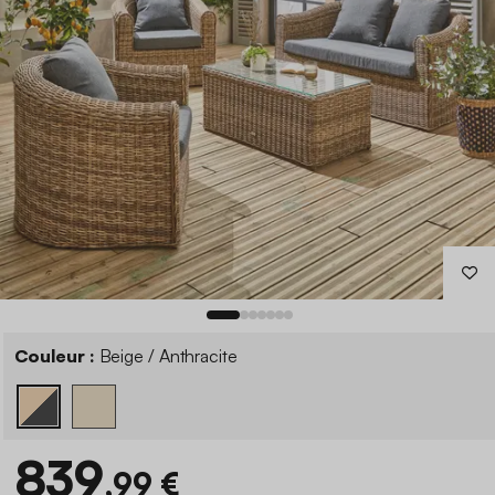
Couleur :
Beige / Anthracite
839
,99 €