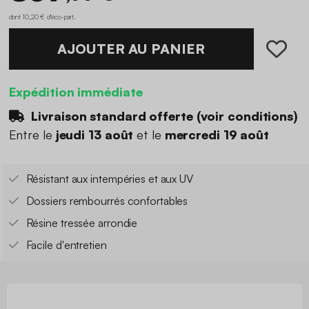
dont 10,20 € d'éco-part
.
AJOUTER AU PANIER
Expédition immédiate
Livraison standard offerte (
voir conditions
)
Entre le
jeudi 13 août
et le
mercredi 19 août
Résistant aux intempéries et aux UV
Dossiers rembourrés confortables
Résine tressée arrondie
Facile d'entretien