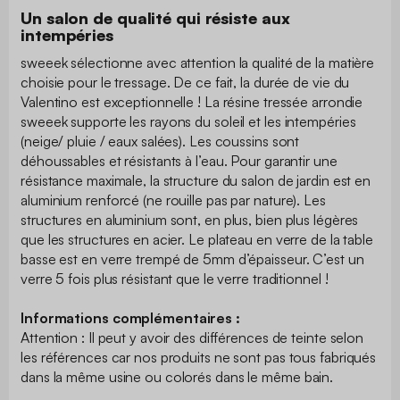
Un salon de qualité qui résiste aux
intempéries
sweeek sélectionne avec attention la qualité de la matière
choisie pour le tressage. De ce fait, la durée de vie du
Valentino est exceptionnelle ! La résine tressée arrondie
sweeek supporte les rayons du soleil et les intempéries
(neige/ pluie / eaux salées). Les coussins sont
déhoussables et résistants à l’eau. Pour garantir une
résistance maximale, la structure du salon de jardin est en
aluminium renforcé (ne rouille pas par nature). Les
structures en aluminium sont, en plus, bien plus légères
que les structures en acier. Le plateau en verre de la table
basse est en verre trempé de 5mm d’épaisseur. C’est un
verre 5 fois plus résistant que le verre traditionnel !
Informations complémentaires :
Attention : Il peut y avoir des différences de teinte selon
les références car nos produits ne sont pas tous fabriqués
dans la même usine ou colorés dans le même bain.