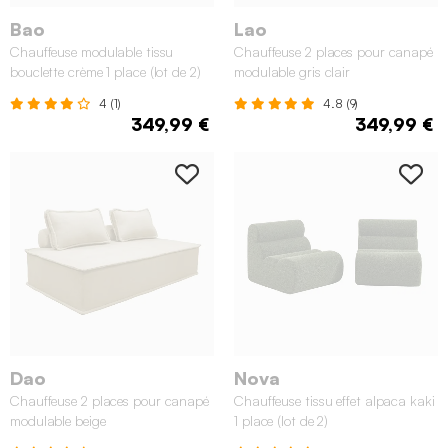
Bao
Lao
Chauffeuse modulable tissu
Chauffeuse 2 places pour canapé
bouclette crème 1 place (lot de 2)
modulable gris clair
4 (1)
4.8 (9)
349,99 €
349,99 €
Dao
Nova
Chauffeuse 2 places pour canapé
Chauffeuse tissu effet alpaca kaki
modulable beige
1 place (lot de 2)