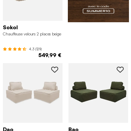
Sokol
Chauffeuse velours 2 places beige
4.3 (129)
549,99 €
Dao
Bao