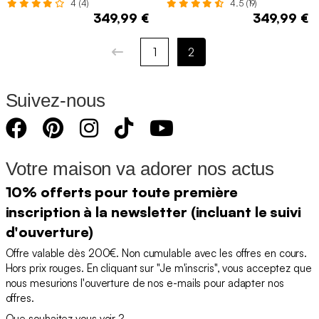
4 (4)
4.5 (19)
349,99 €
349,99 €
1
2
Suivez-nous
Votre maison va adorer nos actus
10% offerts pour toute première
inscription à la newsletter (incluant le suivi
d'ouverture)
Offre valable dès 200€. Non cumulable avec les offres en cours.
Hors prix rouges. En cliquant sur "Je m'inscris", vous acceptez que
nous mesurions l'ouverture de nos e-mails pour adapter nos
offres.
Que souhaitez vous voir ?