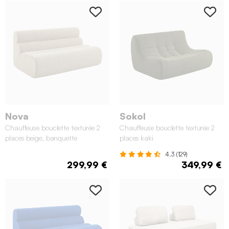
Nova
Sokol
Chauffeuse bouclette texturée 2
Chauffeuse bouclette texturée 2
places beige, banquette
places kaki
4.3 (129)
299,99 €
349,99 €