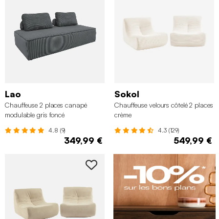
Lao
Sokol
Chauffeuse 2 places canapé
Chauffeuse velours côtelé 2 places
modulable gris foncé
crème
4.8 (9)
4.3 (129)
349,99 €
549,99 €