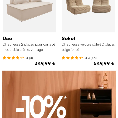
Dao
Sokol
Chauffeuse 2 places pour canapé
Chauffeuse velours côtelé 2 places
modulable crème, vintage
beige foncé
4 (4)
4.3 (129)
349,99 €
549,99 €