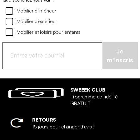
Mobilier d’intérieur
Mobilier d’extérieur
Mobilier et loisirs pour enfants
Je
m'inscris
SWEEEK CLUB
Programme de fidélité
GRATUIT
RETOURS
15 jours pour changer d’avis !