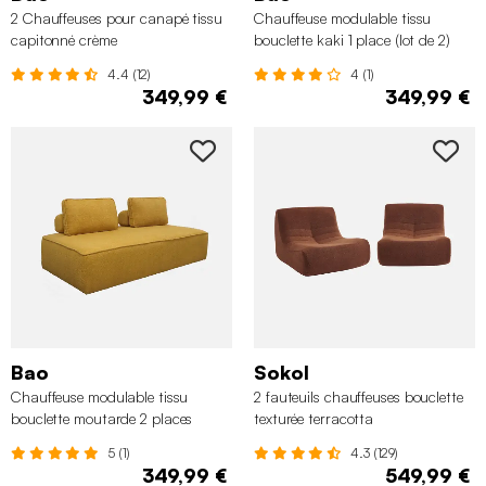
2 Chauffeuses pour canapé tissu
Chauffeuse modulable tissu
capitonné crème
bouclette kaki 1 place (lot de 2)
4.4 (12)
4 (1)
349,99 €
349,99 €
Bao
Sokol
Chauffeuse modulable tissu
2 fauteuils chauffeuses bouclette
bouclette moutarde 2 places
texturée terracotta
5 (1)
4.3 (129)
349,99 €
549,99 €