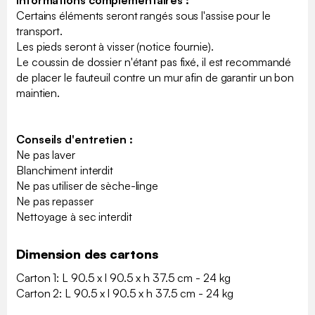
Informations complémentaires :
Certains éléments seront rangés sous l'assise pour le
transport.
Les pieds seront à visser (notice fournie).
Le coussin de dossier n'étant pas fixé, il est recommandé
de placer le fauteuil contre un mur afin de garantir un bon
maintien.
Conseils d'entretien :
Ne pas laver
Blanchiment interdit
Ne pas utiliser de sèche-linge
Ne pas repasser
Nettoyage à sec interdit
Dimension des cartons
Carton 1: L 90.5 x l 90.5 x h 37.5 cm - 24 kg
Carton 2: L 90.5 x l 90.5 x h 37.5 cm - 24 kg