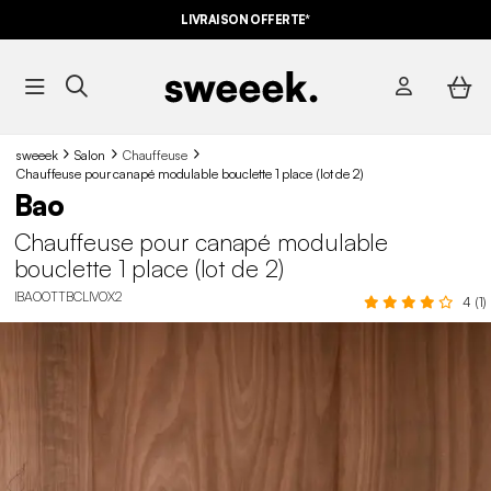
LIVRAISON OFFERTE*
sweeek
Salon
Chauffeuse
Chauffeuse pour canapé modulable bouclette 1 place (lot de 2)
Bao
Chauffeuse pour canapé modulable
bouclette 1 place (lot de 2)
IBAOOTTBCLIVOX2
4 (1)