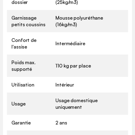
dossier
(25kg/m3)
Garnissage
Mousse polyuréthane
petits coussins
(16kg/m3)
Confort de
Intermédiaire
l'assise
Poids max.
110 kg par place
supporté
Utilisation
Intérieur
Usage domestique
Usage
uniquement
Garantie
2 ans