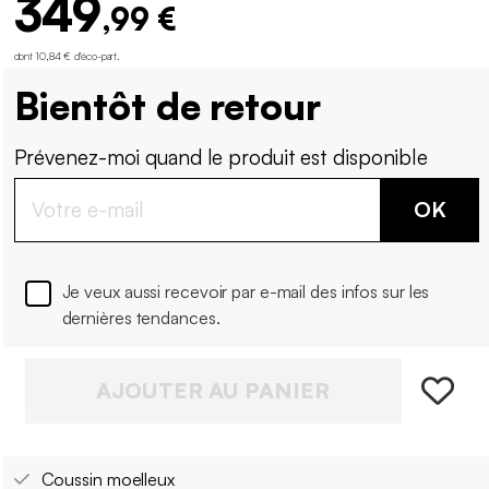
349
,99 €
dont 10,84 € d'éco-part
.
Bientôt de retour
Prévenez-moi quand le produit est disponible
OK
Je veux aussi recevoir par e-mail des infos sur les
dernières tendances.
AJOUTER AU PANIER
Coussin moelleux