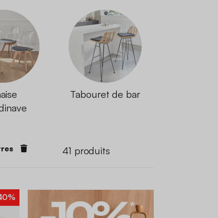
aise
Tabouret de bar
dinave
tres
41
produits
40%