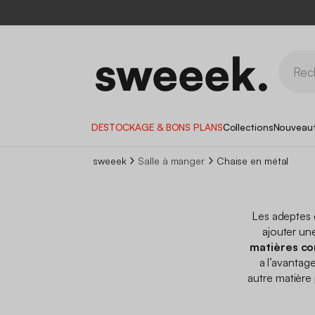
DESTOCKAGE & BONS PLANS
Collections
Nouveau
sweeek
Salle à manger
Chaise en métal
Les adeptes
ajouter une
matières co
a l’avanta
autre matière