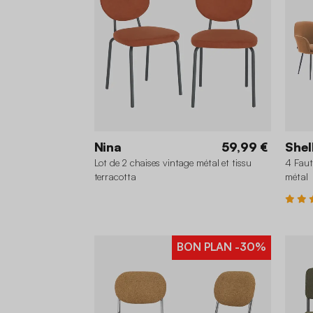
Nina
59,99 €
Shel
Lot de 2 chaises vintage métal et tissu
4 Faut
terracotta
métal
BON PLAN
-30%