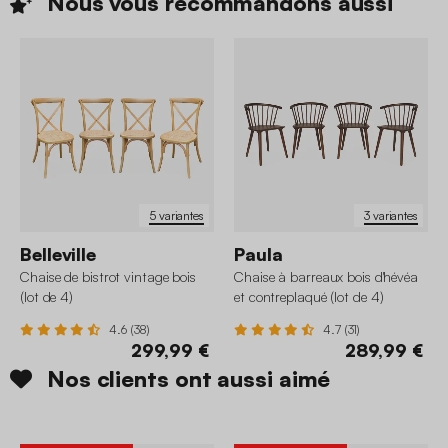
Nous vous recommandons
aussi
5 variantes
3 variantes
Belleville
Paula
Chaise de bistrot vintage bois
Chaise à barreaux bois d'hévéa
(lot de 4)
et contreplaqué (lot de 4)
4.6 (38)
4.7 (31)
299,99 €
289,99 €
Nos clients ont aussi aimé