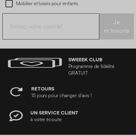
Mobilier et loisirs pour enfants
Je
m'inscris
SWEEEK CLUB
Programme de fidélité
GRATUIT
RETOURS
15 jours pour changer d’avis !
UN SERVICE CLIENT
à votre écoute