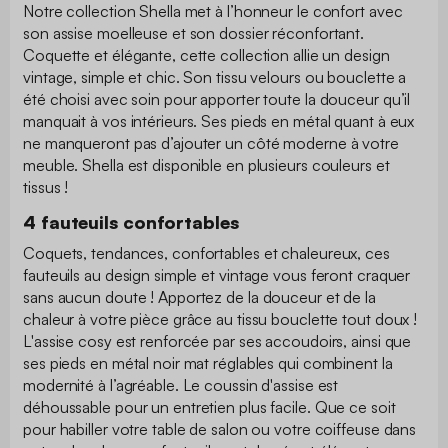
Notre collection Shella met à l’honneur le confort avec
son assise moelleuse et son dossier réconfortant.
Coquette et élégante, cette collection allie un design
vintage, simple et chic. Son tissu velours ou bouclette a
été choisi avec soin pour apporter toute la douceur qu’il
manquait à vos intérieurs. Ses pieds en métal quant à eux
ne manqueront pas d’ajouter un côté moderne à votre
meuble. Shella est disponible en plusieurs couleurs et
tissus !
4 fauteuils confortables
Coquets, tendances, confortables et chaleureux, ces
fauteuils au design simple et vintage vous feront craquer
sans aucun doute ! Apportez de la douceur et de la
chaleur à votre pièce grâce au tissu bouclette tout doux !
L'assise cosy est renforcée par ses accoudoirs, ainsi que
ses pieds en métal noir mat réglables qui combinent la
modernité à l’agréable. Le coussin d'assise est
déhoussable pour un entretien plus facile. Que ce soit
pour habiller votre table de salon ou votre coiffeuse dans