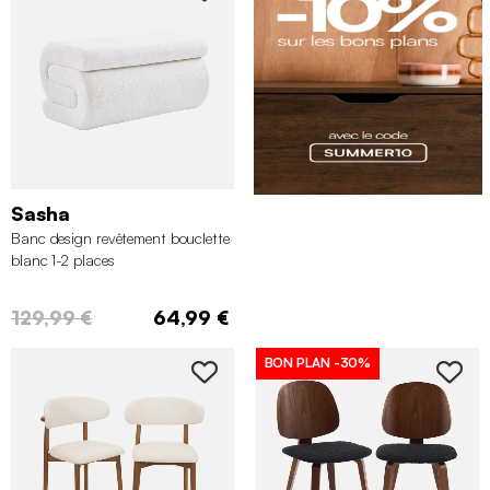
Sasha
Banc design revêtement bouclette
blanc 1-2 places
129,99 €
64,99 €
BON PLAN
-30%