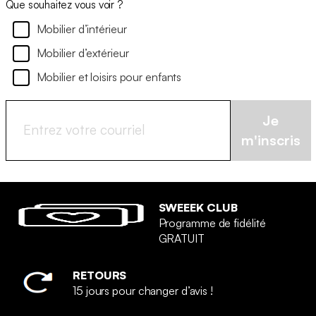
Que souhaitez vous voir ?
Mobilier d’intérieur
Mobilier d’extérieur
Mobilier et loisirs pour enfants
Je
m'inscris
SWEEEK CLUB
Programme de fidélité
GRATUIT
RETOURS
15 jours pour changer d’avis !