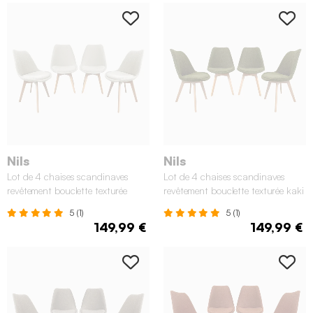
Nils
Nils
Lot de 4 chaises scandinaves
Lot de 4 chaises scandinaves
revêtement bouclette texturée
revêtement bouclette texturée kaki
blanc
5 (1)
5 (1)
149,99 €
149,99 €