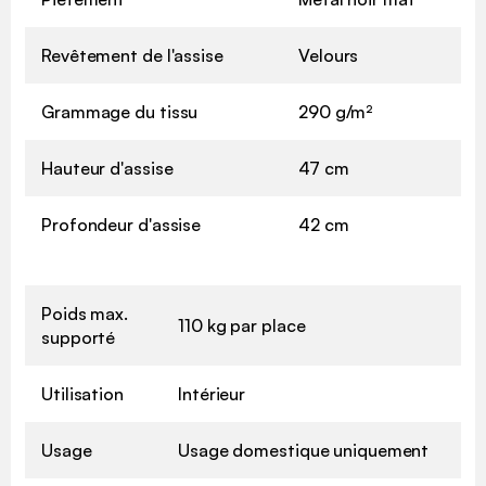
Revêtement de l'assise
Velours
Grammage du tissu
290 g/m²
Hauteur d'assise
47 cm
Profondeur d'assise
42 cm
Poids max.
110 kg par place
supporté
Utilisation
Intérieur
Usage
Usage domestique uniquement