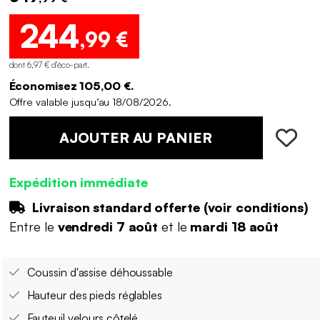
244
,99 €
dont 6,97 € d'éco-part
.
Économisez 105,00 €.
Offre valable jusqu’au 18/08/2026.
AJOUTER AU PANIER
Expédition immédiate
Livraison standard offerte (
voir conditions
)
Entre le
vendredi 7 août
et le
mardi 18 août
Coussin d'assise déhoussable
Hauteur des pieds réglables
Fauteuil velours côtelé