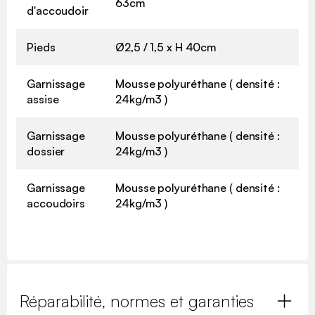
63cm
d'accoudoir
Pieds
Ø2,5 / 1,5 x H 40cm
Garnissage
Mousse polyuréthane ( densité :
assise
24kg/m3 )
Garnissage
Mousse polyuréthane ( densité :
dossier
24kg/m3 )
Garnissage
Mousse polyuréthane ( densité :
accoudoirs
24kg/m3 )
Réparabilité, normes et garanties