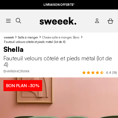
LIVRAISON OFFERTE*
sweeek
Salle à manger
Chaise salle à manger, Banc
Fauteuil velours côtelé et pieds métal (lot de 4)
Shella
Fauteuil velours côtelé et pieds métal (lot de
4)
ISHARMX4CRVVKK
4.4 (18)
BON PLAN
-30%