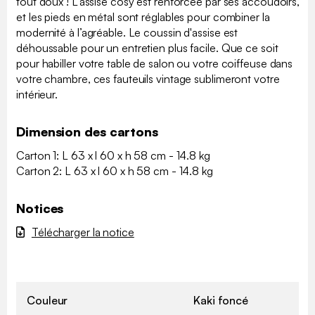
tout doux ! L'assise cosy est renforcée par ses accoudoirs,
et les pieds en métal sont réglables pour combiner la
modernité à l’agréable. Le coussin d'assise est
déhoussable pour un entretien plus facile. Que ce soit
pour habiller votre table de salon ou votre coiffeuse dans
votre chambre, ces fauteuils vintage sublimeront votre
intérieur.
Dimension des cartons
Carton 1: L 63 x l 60 x h 58 cm - 14.8 kg
Carton 2: L 63 x l 60 x h 58 cm - 14.8 kg
Notices
Télécharger la notice
Couleur
Kaki foncé