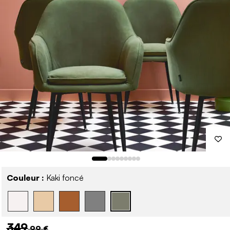
Couleur :
Kaki foncé
349
,99 €