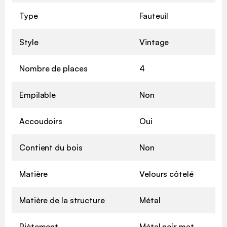
Type
Fauteuil
Style
Vintage
Nombre de places
4
Empilable
Non
Accoudoirs
Oui
Contient du bois
Non
Matière
Velours côtelé
Matière de la structure
Métal
Piètement
Métal noir mat