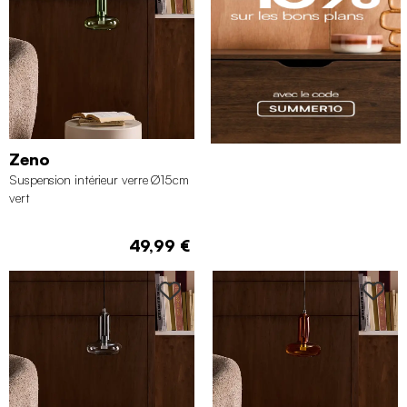
Zeno
Suspension intérieur verre Ø15cm
vert
49,99 €