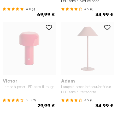
LED sans fil vert céladon
4.8 (9)
4.2 (5)
69,99 €
34,99 €
Victor
Adam
Lampe à poser LED sans fil rouge
Lampe à poser intérieur/extérieur
LED sans fil terracotta
3.8 (12)
4.2 (5)
29,99 €
34,99 €