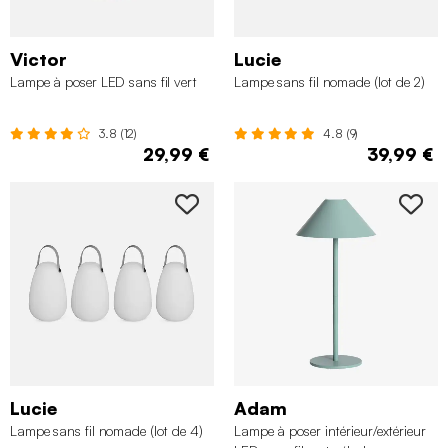
Victor
Lucie
Lampe à poser LED sans fil vert
Lampe sans fil nomade (lot de 2)
3.8 (12)
4.8 (9)
29,99 €
39,99 €
Lucie
Adam
Lampe sans fil nomade (lot de 4)
Lampe à poser intérieur/extérieur