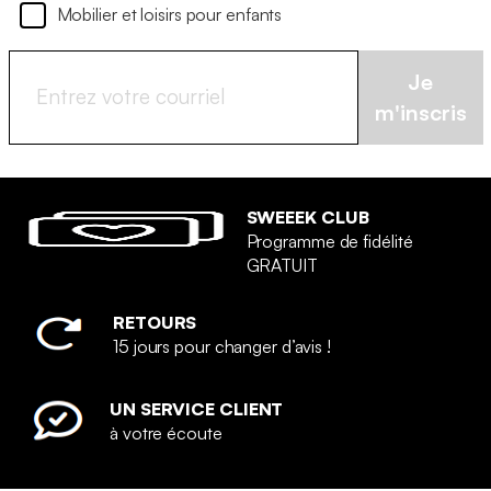
Mobilier et loisirs pour enfants
Je
m'inscris
SWEEEK CLUB
Programme de fidélité
GRATUIT
RETOURS
15 jours pour changer d’avis !
UN SERVICE CLIENT
à votre écoute