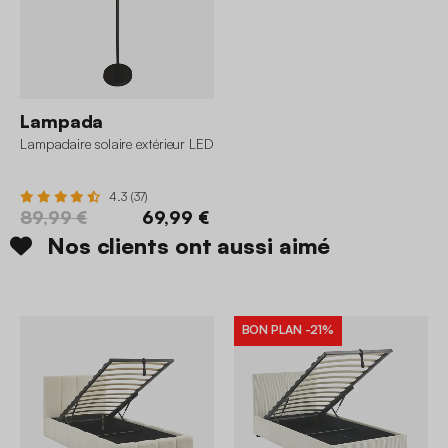
Lampada
Lampadaire solaire extérieur LED
4.3 (37)
89,99 €
69,99 €
Nos clients ont aussi aimé
BON PLAN
-21%