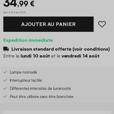
34
,99 €
dont 0,10 € de DEEE .
AJOUTER AU PANIER
Expédition immédiate
Livraison standard offerte (
voir conditions
)
Entre le
lundi 10 août
et le
vendredi 14 août
Lampe nomade
Interrupteur tactile
Différentes intensités de luminosité
Peut être utilisée sans être branchée