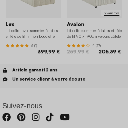
3 variantes
Lex
Avalon
Lit coffre avec sommier à lattes
Lit coffre sommier à lattes et tête
et tête de lit finition bouclette
de lit 90 x 190cm velours côtelé
texturée
(grosse côte)
5 (1)
4 (37)
399,99 €
259,99 €
205,39 €
Article garanti 2 ans
Un service client à votre écoute
Suivez-nous