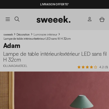
LIVRAISON OFFERTE*
sweeek
Décoration
Luminaire intérieur
Lampe de table intérieur/extérieur LED sans fil H 32cm
Adam
Lampe de table intérieur/extérieur LED sans fil
H 32cm
IOLUMADAM31CEL
4.2 (5)