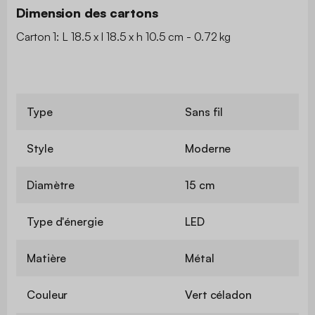
Dimension des cartons
Carton 1: L 18.5 x l 18.5 x h 10.5 cm - 0.72 kg
Type
Sans fil
Style
Moderne
Diamètre
15 cm
Type d'énergie
LED
Matière
Métal
Couleur
Vert céladon