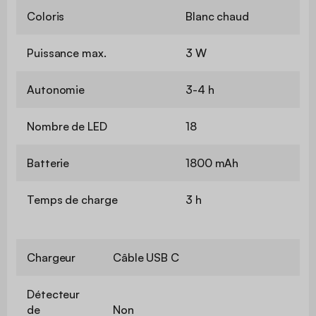
Coloris
Blanc chaud
Puissance max.
3 W
Autonomie
3-4 h
Nombre de LED
18
Batterie
1800 mAh
Temps de charge
3 h
Chargeur
Câble USB C
Détecteur
de
Non