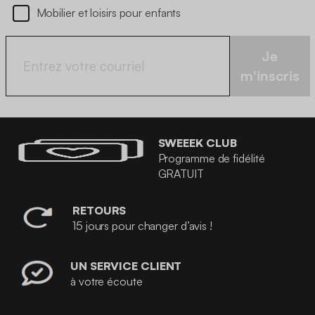
Mobilier et loisirs pour enfants
Je
m'inscris
SWEEEK CLUB
Programme de fidélité
GRATUIT
RETOURS
15 jours pour changer d’avis !
UN SERVICE CLIENT
à votre écoute