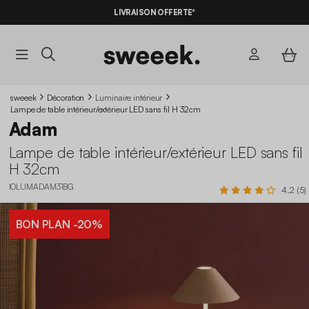
LIVRAISON OFFERTE*
sweeek
Décoration
Luminaire intérieur
Lampe de table intérieur/extérieur LED sans fil H 32cm
Adam
Lampe de table intérieur/extérieur LED sans fil
H 32cm
IOLUMADAM31BG
4.2 (5)
BON PLAN
-20%