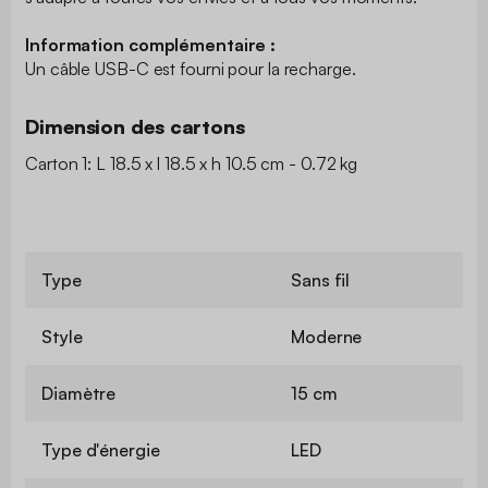
Information complémentaire :
Un câble USB-C est fourni pour la recharge.
Dimension des cartons
Carton 1: L 18.5 x l 18.5 x h 10.5 cm - 0.72 kg
Type
Sans fil
Style
Moderne
Diamètre
15 cm
Type d'énergie
LED