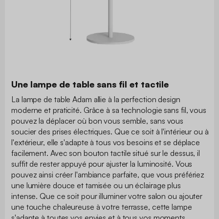
Une lampe de table sans fil et tactile
La lampe de table Adam allie à la perfection design
moderne et praticité. Grâce à sa technologie sans fil, vous
pouvez la déplacer où bon vous semble, sans vous
soucier des prises électriques. Que ce soit à l'intérieur ou à
l'extérieur, elle s'adapte à tous vos besoins et se déplace
facilement. Avec son bouton tactile situé sur le dessus, il
suffit de rester appuyé pour ajuster la luminosité. Vous
pouvez ainsi créer l'ambiance parfaite, que vous préfériez
une lumière douce et tamisée ou un éclairage plus
intense. Que ce soit pour illuminer votre salon ou ajouter
une touche chaleureuse à votre terrasse, cette lampe
s'adapte à toutes vos envies et à tous vos moments.