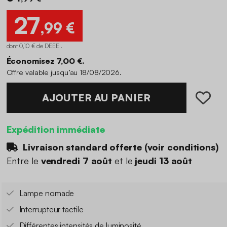
27
,99 €
dont 0,10 € de DEEE .
Économisez 7,00 €.
Offre valable jusqu’au 18/08/2026.
AJOUTER AU PANIER
Expédition immédiate
Livraison standard offerte (
voir conditions
)
Entre le
vendredi 7 août
et le
jeudi 13 août
Lampe nomade
Interrupteur tactile
Différentes intensités de luminosité