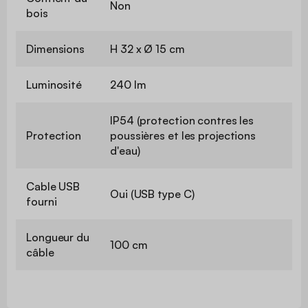
Non
bois
Dimensions
H 32 x Ø 15 cm
Luminosité
240 lm
IP54 (protection contres les
Protection
poussières et les projections
d'eau)
Cable USB
Oui (USB type C)
fourni
Longueur du
100 cm
câble