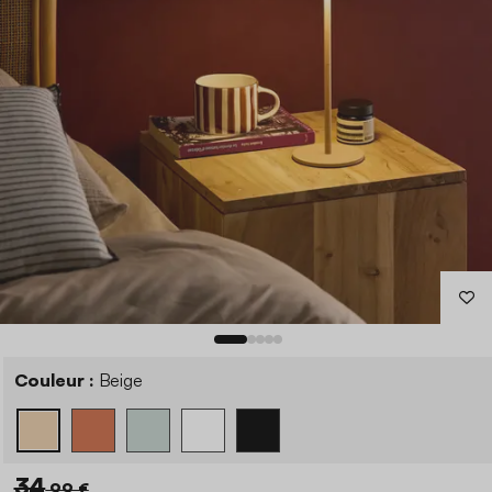
Couleur :
Beige
34
,99 €