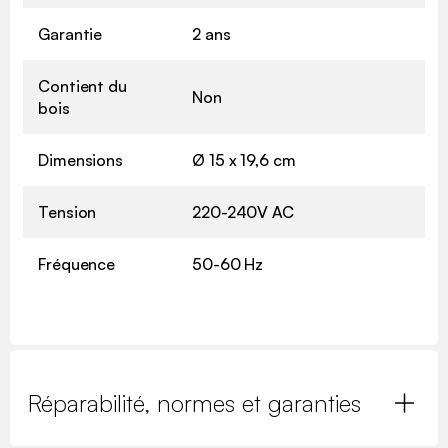
Garantie
2 ans
Contient du
Non
bois
Dimensions
Ø 15 x 19,6 cm
Tension
220-240V AC
Fréquence
50-60 Hz
Réparabilité, normes et garanties