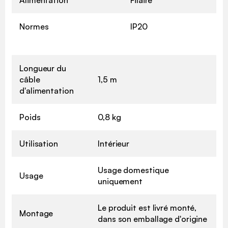
Normes
IP20
Longueur du
câble
1,5 m
d'alimentation
Poids
0,8 kg
Utilisation
Intérieur
Usage domestique
Usage
uniquement
Le produit est livré monté,
Montage
dans son emballage d'origine