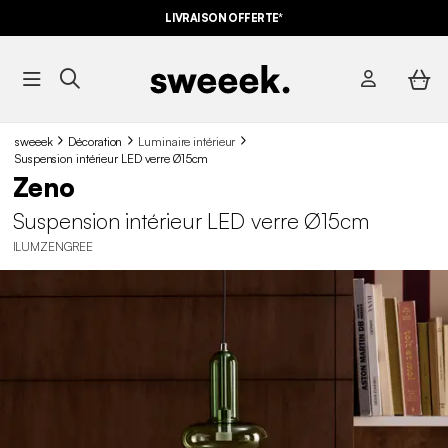
LIVRAISON OFFERTE*
sweeek
Décoration
Luminaire intérieur
Suspension intérieur LED verre Ø15cm
Zeno
Suspension intérieur LED verre Ø15cm
ILUMZENGREE