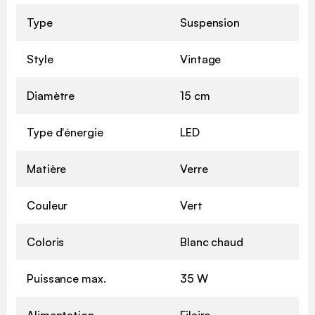
Type
Suspension
Style
Vintage
Diamètre
15 cm
Type d'énergie
LED
Matière
Verre
Couleur
Vert
Coloris
Blanc chaud
Puissance max.
35 W
Alimentation
Filaire