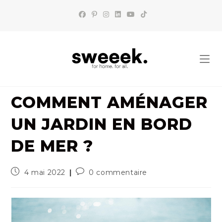
Skip
to
content
COMMENT AMÉNAGER
UN JARDIN EN BORD
DE MER ?
Publication
Commentaires
4 mai 2022
0 commentaire
publiée :
de
la
publication :