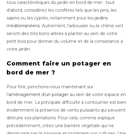
tous caractéristiques du jardin en bord de mer : tout
d’abord, considérez les conifères tels que les pins, les
sapins ou les cyprès, notamment pour les
jardins
méditerranéens
. Autrement, l’arbousier ou le chêne vert
seront des très bons arbres à planter au sein de votre
petit bois pour donner du volume et de la consistance à
votre jardin.
Comment faire un potager en
bord de mer ?
Pour finir, penchons-nous maintenant sur
l’
aménagement d’un potager
au sein de votre espace en
bord de mer. La principale difficulté à contourner est bien
évidemment la présence de vents puissants qui peuvent
détruire vos plantations. Pour cela, comme expliqué
précédemment, créez une barrière végétale qui ne
dénaturera pas le paysage et protègera vos cultures. Une