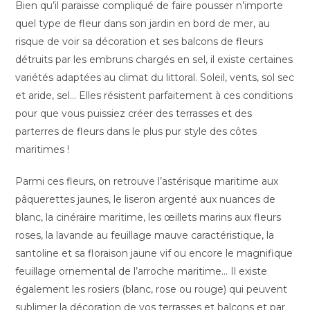
Bien qu’il paraisse compliqué de faire pousser n’importe
quel type de fleur dans son jardin en bord de mer, au
risque de voir sa décoration et ses balcons de fleurs
détruits par les embruns chargés en sel, il existe certaines
variétés adaptées au climat du littoral. Soleil, vents, sol sec
et aride, sel… Elles résistent parfaitement à ces conditions
pour que vous puissiez créer des terrasses et des
parterres de fleurs dans le plus pur style des côtes
maritimes !
Parmi ces fleurs, on retrouve l’astérisque maritime aux
pâquerettes jaunes, le liseron argenté aux nuances de
blanc, la cinéraire maritime, les œillets marins aux fleurs
roses, la lavande au feuillage mauve caractéristique, la
santoline et sa floraison jaune vif ou encore le magnifique
feuillage ornemental de l’arroche maritime… Il existe
également les rosiers (blanc, rose ou rouge) qui peuvent
sublimer la décoration de vos terrasses et balcons et par