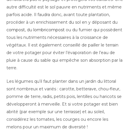
autre difficulté est le sol pauvre en nutriments et même
parfois acide. Il faudra donc, avant toute plantation,
procéder à un enrichissement du sol en y déposant du
compost
, du
lombricompost
ou du fumier qui possèdent
tous les nutriments nécessaires à la croissance de
végétaux. Il est également conseillé de pailler le terrain
de votre potager pour éviter l’évaporation de l’eau de
pluie à cause du sable qui empêche son absorption par la
terre.
Les légumes qu’il faut planter dans un jardin du littoral
sont nombreux et variés : carotte, betterave, chou-fleur,
pomme de terre, radis, petits pois, lentilles ou haricots se
développeront à merveille. Et si votre potager est bien
abrité (par exemple sur une terrasse) et au soleil,
considérez les tomates, les courges ou encore les
melons pour un maximum de diversité !