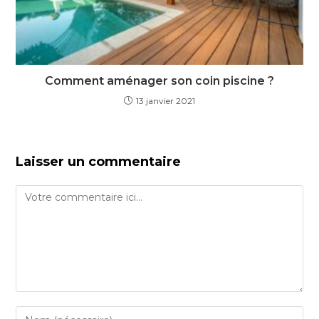
Comment aménager son coin piscine ?
13 janvier 2021
Laisser un commentaire
Comment
Enter