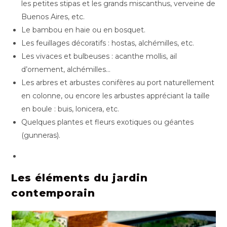
les petites stipas et les grands miscanthus, verveine de
Buenos Aires, etc.
Le bambou en haie ou en bosquet.
Les feuillages décoratifs : hostas, alchémilles, etc.
Les vivaces et bulbeuses : acanthe mollis, ail
d’ornement, alchémilles…
Les arbres et arbustes conifères au port naturellement
en colonne, ou encore les arbustes appréciant la taille
en boule : buis, lonicera, etc.
Quelques plantes et fleurs exotiques ou géantes
(gunneras).
Les éléments du jardin
contemporain