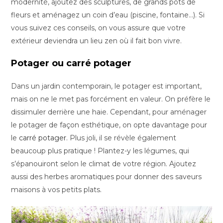
modernité, ajoutez des sculptures, de grands pots de
fleurs et aménagez un coin d’eau (piscine, fontaine…). Si
vous suivez ces conseils, on vous assure que votre
extérieur deviendra un lieu zen où il fait bon vivre.
Potager ou carré potager
Dans un jardin contemporain, le potager est important,
mais on ne le met pas forcément en valeur. On préfère le
dissimuler derrière une haie. Cependant, pour aménager
le potager de façon esthétique, on opte davantage pour
le
carré potager
. Plus joli, il se révèle également
beaucoup plus pratique ! Plantez-y les légumes, qui
s’épanouiront selon le climat de votre région. Ajoutez
aussi des herbes aromatiques pour donner des saveurs
maisons à vos petits plats.