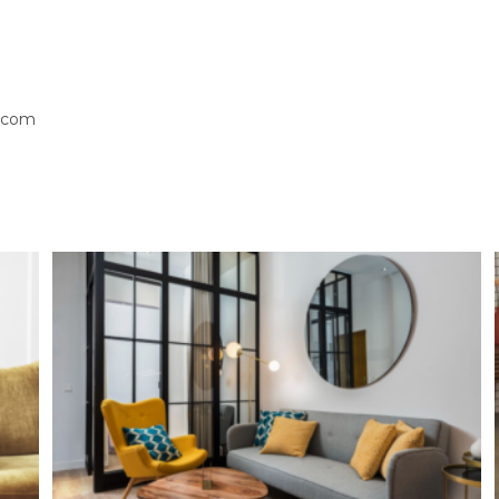
s.com