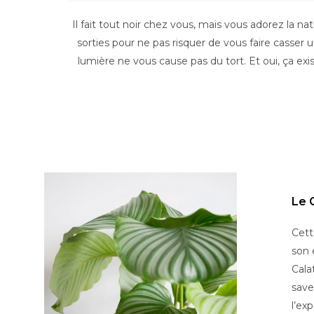
la
publication :
Il fait tout noir chez vous, mais vous adorez la 
sorties pour ne pas risquer de vous faire casser
lumière ne vous cause pas du tort. Et oui, ça exi
Le 
Cett
son 
Cala
save
l’ex