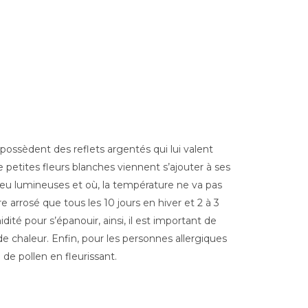
 possèdent des reflets argentés qui lui valent
e petites fleurs blanches viennent s’ajouter à ses
s peu lumineuses et où, la température ne va pas
 arrosé que tous les 10 jours en hiver et 2 à 3
ité pour s’épanouir, ainsi, il est important de
de chaleur. Enfin, pour les personnes allergiques
 de pollen en fleurissant.