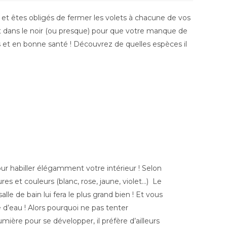
e et êtes obligés de fermer les volets à chacune de vos
ent dans le noir (ou presque) pour que votre manque de
les et en bonne santé ! Découvrez de quelles espèces il
pour habiller élégamment votre intérieur ! Selon
es et couleurs (blanc, rose, jaune, violet…) Le
le de bain lui fera le plus grand bien ! Et vous
 d’eau ! Alors pourquoi ne pas tenter
mière pour se développer, il préfère d’ailleurs