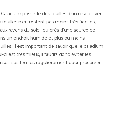
Caladium possède des feuilles d’un rose et vert
feuilles n’en restent pas moins très fragiles,
e aux rayons du soleil ou près d’une source de
ans un endroit humide et plus ou moins
uilles. Il est important de savoir que le caladium
 est très frileux, il faudra donc éviter les
orisez ses feuilles régulièrement pour préserver