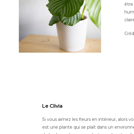
être
humi
clair
Créd
Le Clivia
Si vous aimez les fleurs en intérieur, alors vo
est une plante qui se plaît dans un enviro