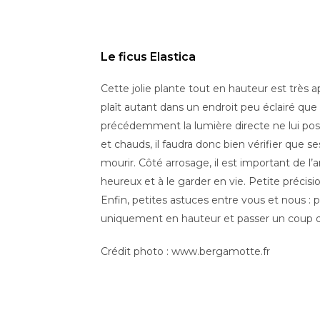
Le ficus Elastica
Cette jolie plante tout en hauteur est très ap
plaît autant dans un endroit peu éclairé qu
précédemment la lumière directe ne lui pos
et chauds, il faudra donc bien vérifier que s
mourir. Côté arrosage, il est important de l’a
heureux et à le garder en vie. Petite précisi
Enfin, petites astuces entre vous et nous : 
uniquement en hauteur et passer un coup d’
Crédit photo : www.bergamotte.fr