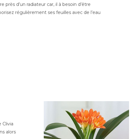
e près d’un radiateur car, il à besoin d’être
aporisez régulièrement ses feuilles avec de l’eau
 Clivia
s alors