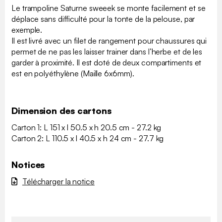
Le trampoline Saturne sweeek se monte facilement et se
déplace sans difficulté pour la tonte de la pelouse, par
exemple.
Il est livré avec un filet de rangement pour chaussures qui
permet de ne pas les laisser trainer dans l’herbe et de les
garder à proximité. Il est doté de deux compartiments et
est en polyéthylène (Maille 6x6mm).
Dimension des cartons
Carton 1: L 151 x l 50.5 x h 20.5 cm - 27.2 kg
Carton 2: L 110.5 x l 40.5 x h 24 cm - 27.7 kg
Notices
Télécharger la notice