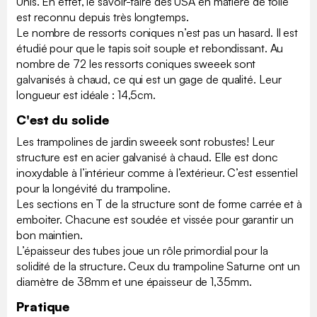
Unis. En effet, le savoir-faire des USA en matière de toile
est reconnu depuis très longtemps.
Le nombre de ressorts coniques n’est pas un hasard. Il est
étudié pour que le tapis soit souple et rebondissant. Au
nombre de 72 les ressorts coniques sweeek sont
galvanisés à chaud, ce qui est un gage de qualité. Leur
longueur est idéale : 14,5cm.
C'est du solide
Les trampolines de jardin sweeek sont robustes! Leur
structure est en acier galvanisé à chaud. Elle est donc
inoxydable à l’intérieur comme à l’extérieur. C’est essentiel
pour la longévité du trampoline.
Les sections en T de la structure sont de forme carrée et à
emboiter. Chacune est soudée et vissée pour garantir un
bon maintien.
L’épaisseur des tubes joue un rôle primordial pour la
solidité de la structure. Ceux du trampoline Saturne ont un
diamètre de 38mm et une épaisseur de 1,35mm.
Pratique