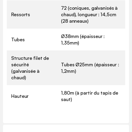
72 (coniques, galvanisés à
Ressorts
chaud), longueur : 14,5cm
(28 anneaux)
Ø38mm (épaisseur :
Tubes
1,35mm)
Structure filet de
sécurité
Tubes Ø25mm (épaisseur :
(galvanisée à
1,2mm)
chaud)
1,80m (à partir du tapis de
Hauteur
saut)