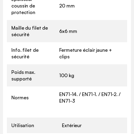
coussin de
20 mm
protection
Maille du filet de
6x6 mm
sécurité
Info. filet de
Fermeture éclair jaune +
sécurité
clips
Poids max.
100 kg
supporté
EN71-14. / EN71-1. / EN71-2. /
Normes
EN71-3
Utilisation
Extérieur