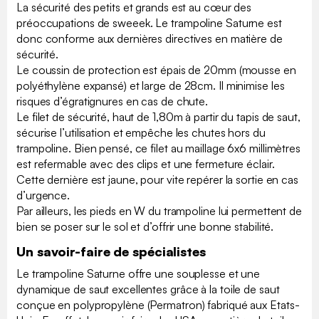
La sécurité des petits et grands est au cœur des
préoccupations de sweeek. Le trampoline Saturne est
donc conforme aux dernières directives en matière de
sécurité.
Le coussin de protection est épais de 20mm (mousse en
polyéthylène expansé) et large de 28cm. Il minimise les
risques d’égratignures en cas de chute.
Le filet de sécurité, haut de 1,80m à partir du tapis de saut,
sécurise l’utilisation et empêche les chutes hors du
trampoline. Bien pensé, ce filet au maillage 6x6 millimètres
est refermable avec des clips et une fermeture éclair.
Cette dernière est jaune, pour vite repérer la sortie en cas
d’urgence.
Par ailleurs, les pieds en W du trampoline lui permettent de
bien se poser sur le sol et d’offrir une bonne stabilité.
Un savoir-faire de spécialistes
Le trampoline Saturne offre une souplesse et une
dynamique de saut excellentes grâce à la toile de saut
conçue en polypropylène (Permatron) fabriqué aux Etats-