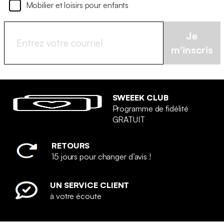
Mobilier et loisirs pour enfants
Je
m'inscris
SWEEEK CLUB
Programme de fidélité
GRATUIT
RETOURS
15 jours pour changer d’avis !
UN SERVICE CLIENT
à votre écoute