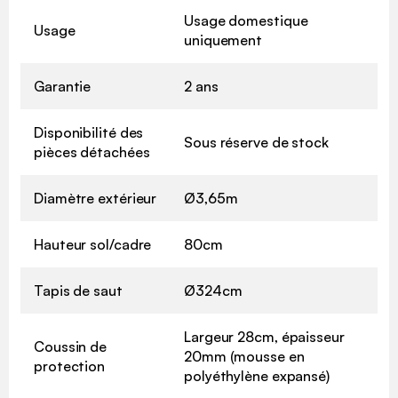
Usage domestique
Usage
uniquement
Garantie
2 ans
Disponibilité des
Sous réserve de stock
pièces détachées
Diamètre extérieur
Ø3,65m
Hauteur sol/cadre
80cm
Tapis de saut
Ø324cm
Largeur 28cm, épaisseur
Coussin de
20mm (mousse en
protection
polyéthylène expansé)