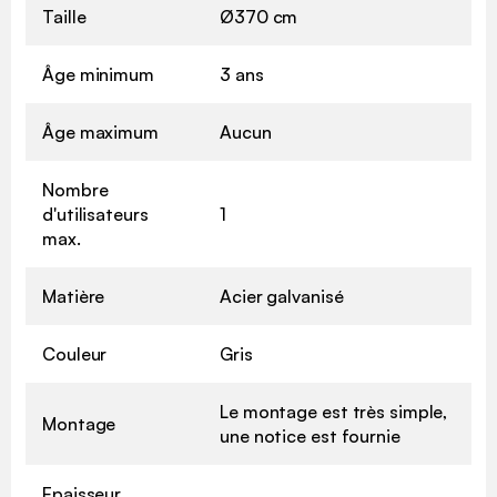
Taille
Ø370 cm
Âge minimum
3 ans
Âge maximum
Aucun
Nombre
d'utilisateurs
1
max.
Matière
Acier galvanisé
Couleur
Gris
Le montage est très simple,
Montage
une notice est fournie
Epaisseur