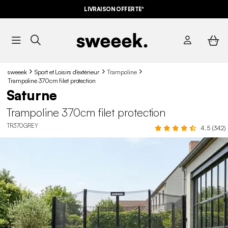
LIVRAISON OFFERTE*
sweeek
Sport et Loisirs d'extérieur
Trampoline
Trampoline 370cm filet protection
Saturne
Trampoline 370cm filet protection
TR370GREY
4.5 (342)