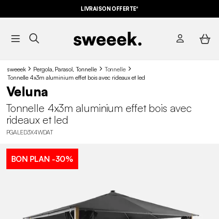
LIVRAISON OFFERTE*
sweeek
Pergola, Parasol, Tonnelle
Tonnelle
Tonnelle 4x3m aluminium effet bois avec rideaux et led
Veluna
Tonnelle 4x3m aluminium effet bois avec
rideaux et led
PGALED3X4WDAT
BON PLAN
-30%