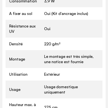
Consommation
3,9 W
A fixer au sol
Oui (Kit d'ancrage inclus)
Résistance aux
Oui
UV
Densité
220 g/m²
Le montage est très simple,
Montage
une notice est fournie
Utilisation
Extérieur
Usage domestique
Usage
uniquement
Hauteur max. à
275 cm