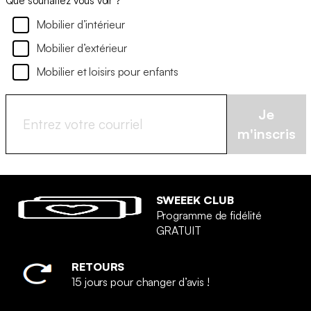
Que souhaitez vous voir ?
Mobilier d’intérieur
Mobilier d’extérieur
Mobilier et loisirs pour enfants
Je
m'inscris
SWEEEK CLUB
Programme de fidélité
GRATUIT
RETOURS
15 jours pour changer d’avis !