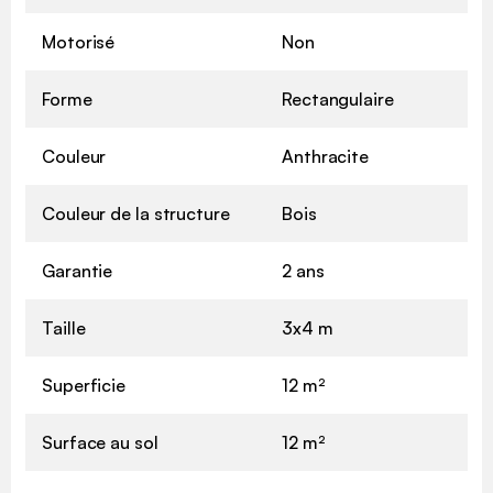
Motorisé
Non
Forme
Rectangulaire
Couleur
Anthracite
Couleur de la structure
Bois
Garantie
2 ans
Taille
3x4 m
Superficie
12 m²
Surface au sol
12 m²