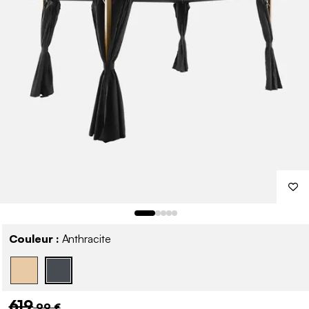
Couleur :
Anthracite
619
,99 €