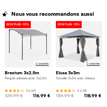
Nous vous recommandons
aussi
BON PLAN
-10%
BON PLAN
-15%
2 variantes
2 variantes
Brestum 3x2,5m
Elusa 3x3m
Pergola adossée acier 3x2,5m
Tonnelle 3x3m avec rideaux
3.5 (47)
4.2 (51)
129,99 €
116,99 €
139,99 €
118,99 €