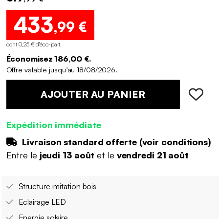
433
,99 €
dont 0,25 € d'éco-part
.
Économisez 186,00 €.
Offre valable jusqu’au 18/08/2026.
AJOUTER AU PANIER
Expédition immédiate
Livraison standard offerte (
voir conditions
)
Entre le
jeudi 13 août
et le
vendredi 21 août
Structure imitation bois
Eclairage LED
Energie solaire