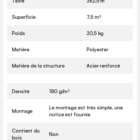
Taille
3x2,5 m
Superficie
7,5 m²
Poids
20,5 kg
Matière
Polyester
Matière de la structure
Acier renforcé
Densité
180 g/m²
Le montage est très simple, une
Montage
notice est fournie
Contient du
Non
bois