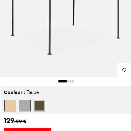
Couleur :
Taupe
129
,99 €