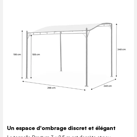
Un espace d'ombrage discret et élégant