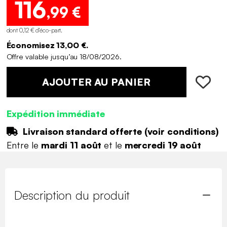
116
,99 €
dont 0,12 € d'éco-part
.
Économisez 13,00 €.
Offre valable jusqu’au 18/08/2026.
AJOUTER AU PANIER
Expédition immédiate
Livraison standard offerte (
voir conditions
)
Entre le
mardi 11 août
et le
mercredi 19 août
Description du produit