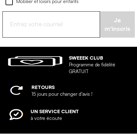
Mobilier et loisirs pour enfants
Je
m'inscris
SWEEEK CLUB
Programme de fidélité
GRATUIT
RETOURS
15 jours pour changer d’avis !
UN SERVICE CLIENT
à votre écoute