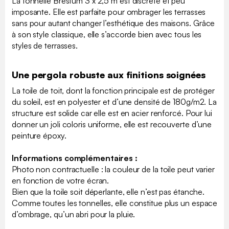
La tonnelle Brestum 3 x 2,5 m est discrète et peu
imposante. Elle est parfaite pour ombrager les terrasses
sans pour autant changer l’esthétique des maisons. Grâce
à son style classique, elle s’accorde bien avec tous les
styles de terrasses.
Une pergola robuste aux finitions soignées
La toile de toit, dont la fonction principale est de protéger
du soleil, est en polyester et d’une densité de 180g/m2. La
structure est solide car elle est en acier renforcé. Pour lui
donner un joli coloris uniforme, elle est recouverte d’une
peinture époxy.
Informations complémentaires :
Photo non contractuelle : la couleur de la toile peut varier
en fonction de votre écran.
Bien que la toile soit déperlante, elle n’est pas étanche.
Comme toutes les tonnelles, elle constitue plus un espace
d’ombrage, qu’un abri pour la pluie.