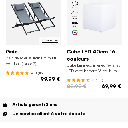
4 variantes
Gaia
Cube LED 40cm 16
Bain de soleil aluminium multi
couleurs
positions (lot de 2)
Cube lumineux intérieur/extérieur
LED avec batterie 16 couleurs
4.8 (113)
99,99 €
4.6 (15)
89,99 €
69,99 €
Article garanti 2 ans
Un service client à votre écoute