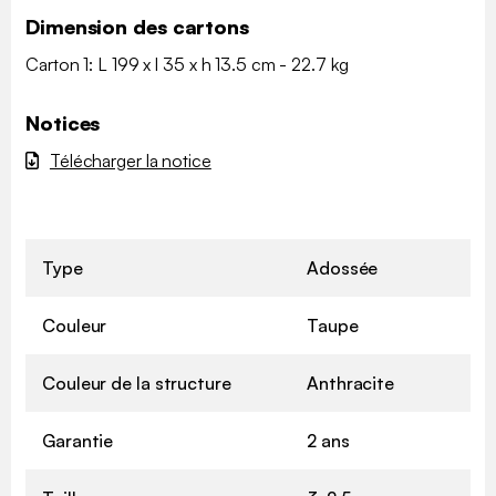
Dimension des cartons
Carton 1: L 199 x l 35 x h 13.5 cm - 22.7 kg
Notices
Télécharger la notice
Type
Adossée
Couleur
Taupe
Couleur de la structure
Anthracite
Garantie
2 ans