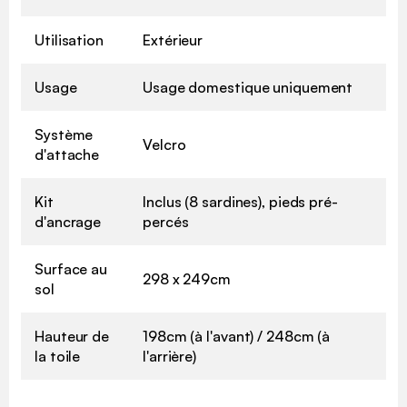
Utilisation
Extérieur
Usage
Usage domestique uniquement
Système
Velcro
d'attache
Kit
Inclus (8 sardines), pieds pré-
d'ancrage
percés
Surface au
298 x 249cm
sol
Hauteur de
198cm (à l'avant) / 248cm (à
la toile
l'arrière)