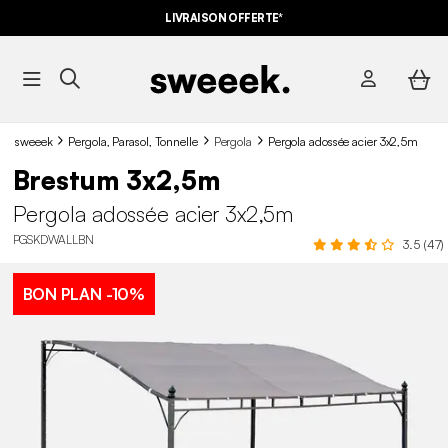
LIVRAISON OFFERTE*
sweeek
Pergola, Parasol, Tonnelle
Pergola
Pergola adossée acier 3x2,5m
Brestum 3x2,5m
Pergola adossée acier 3x2,5m
PGSKDWALLBN
3.5 (47)
BON PLAN
-10%