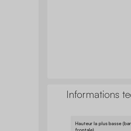
Informations t
Hauteur la plus basse (ba
frontale)