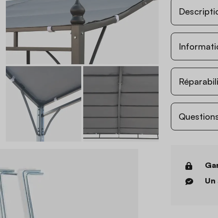
Descripti
Informati
Réparabil
Questions
Gar
Un 