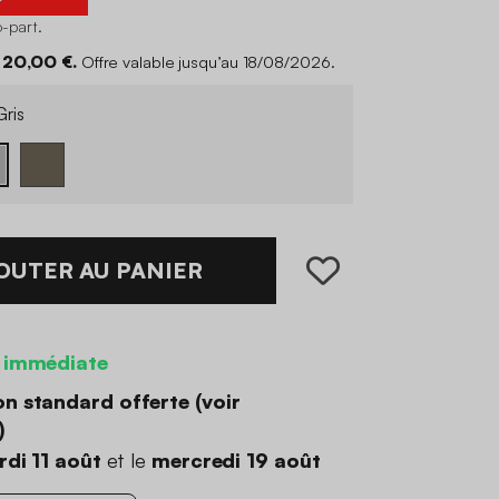
o-part
.
 20,00 €.
Offre valable jusqu’au 18/08/2026.
ris
OUTER AU PANIER
 immédiate
on standard offerte (
voir
)
di 11 août
et le
mercredi 19 août