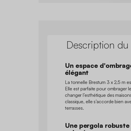
Description du
Un espace d'ombrage
élégant
La tonnelle Brestum 3 x 2,5 m es
Elle est parfaite pour ombrager l
changer l’esthétique des maisons
classique, elle s’accorde bien ave
terrasses.
Une pergola robuste 