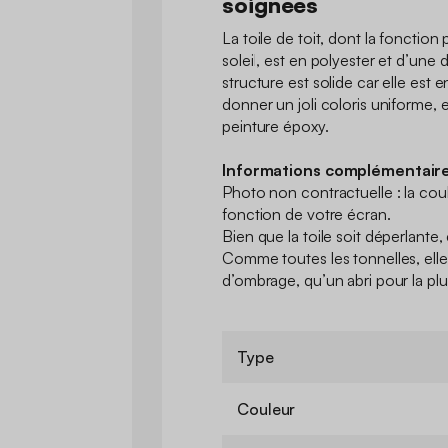
soignées
La toile de toit, dont la fonction
soleil, est en polyester et d’une
structure est solide car elle est e
donner un joli coloris uniforme, 
peinture époxy.
Informations complémentaire
Photo non contractuelle : la coule
fonction de votre écran.
Bien que la toile soit déperlante,
Comme toutes les tonnelles, elle
d’ombrage, qu’un abri pour la plu
Type
Couleur