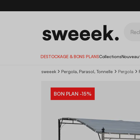
DESTOCKAGE & BONS PLANS
Collections
Nouveau
sweeek
Pergola, Parasol, Tonnelle
Pergola
BON PLAN
-15%