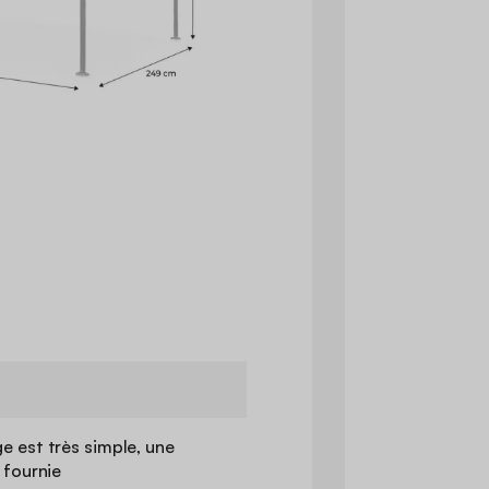
e est très simple, une
 fournie