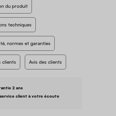
on du produit
ons techniques
ité, normes et garanties
 clients
Avis des clients
antie 2 ans
service client à votre écoute