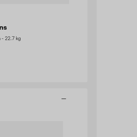
ns
m - 22.7 kg