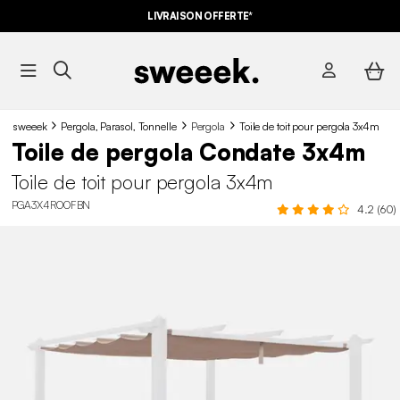
LIVRAISON OFFERTE*
sweeek
Pergola, Parasol, Tonnelle
Pergola
Toile de toit pour pergola 3x4m
Toile de pergola Condate 3x4m
Toile de toit pour pergola 3x4m
PGA3X4ROOFBN
4.2 (60)