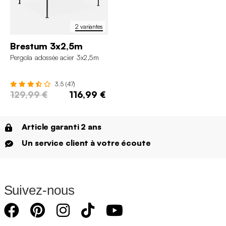
2 variantes
Brestum 3x2,5m
Pergola adossée acier 3x2,5m
3.5 (47)
129,99 €
116,99 €
Article garanti 2 ans
Un service client à votre écoute
Suivez-nous