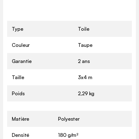
Type
Toile
Couleur
Taupe
Garantie
2 ans
Taille
3x4 m
Poids
2,29 kg
Matière
Polyester
Densité
180 g/m²