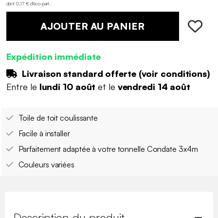
dont 0,17 € d'éco-part
.
AJOUTER AU PANIER
Expédition immédiate
Livraison standard offerte (
voir conditions
)
Entre le
lundi 10 août
et le
vendredi 14 août
Toile de toit coulissante
Facile à installer
Parfaitement adaptée à votre tonnelle Condate 3x4m
Couleurs variées
Description du produit