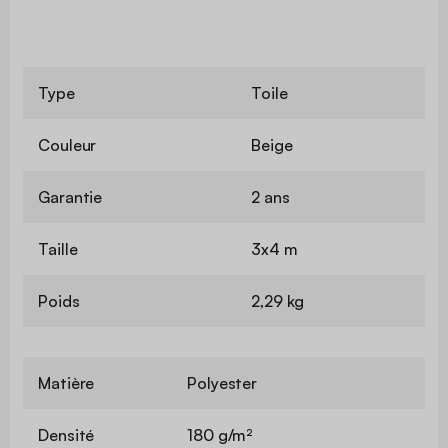
Type
Toile
Couleur
Beige
Garantie
2 ans
Taille
3x4 m
Poids
2,29 kg
Matière
Polyester
Densité
180 g/m²