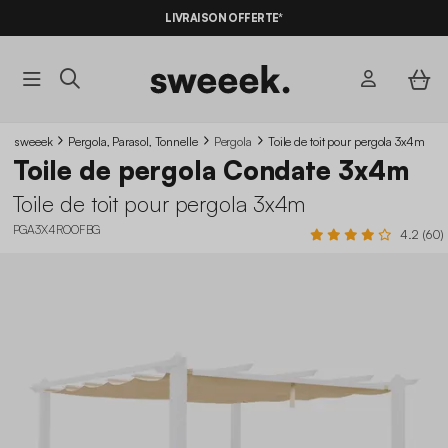
LIVRAISON OFFERTE*
sweeek
Pergola, Parasol, Tonnelle
Pergola
Toile de toit pour pergola 3x4m
Toile de pergola Condate 3x4m
Toile de toit pour pergola 3x4m
PGA3X4ROOFBG
4.2 (60)