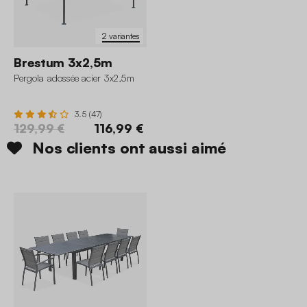
2 variantes
Brestum 3x2,5m
Pergola adossée acier 3x2,5m
3.5 (47)
129,99 €
116,99 €
Nos clients ont aussi aimé