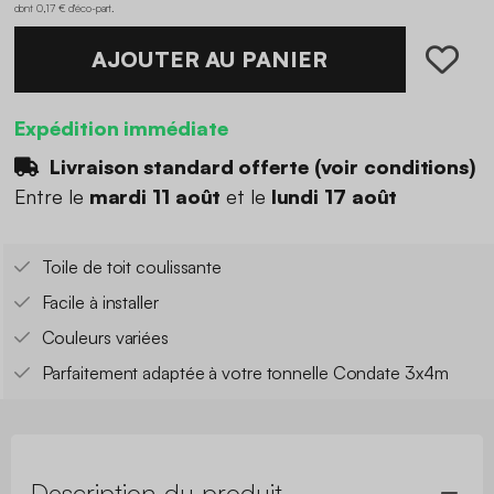
dont 0,17 € d'éco-part
.
AJOUTER AU PANIER
Expédition immédiate
Livraison standard offerte (
voir conditions
)
Entre le
mardi 11 août
et le
lundi 17 août
Toile de toit coulissante
Facile à installer
Couleurs variées
Parfaitement adaptée à votre tonnelle Condate 3x4m
Description du produit