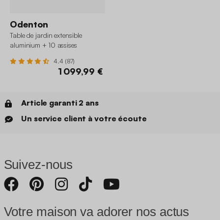
Odenton
Table de jardin extensible
aluminium + 10 assises
4.4 (87)
1 099,99 €
Article garanti 2 ans
Un service client à votre écoute
Suivez-nous
Votre maison va adorer nos actus