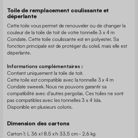
Toile de remplacement coulissante et
déperlante
Cette toile vous permet de renouveler ou de changer la
couleur de la toile de toit de votre tonnelle 3 x 4 m
Condate. Cette toile coulissante est en polyester. Sa
fonction principale est de protéger du soleil, mais elle est
déperlante.
Informations complémentaires :
Contient uniquement la toile de toit.
Cette toile est compatible avec la tonnelle 3 x 4 m
Condate sweeek. Nous ne pouvons garantir sa
compatibilité avec d’autres pergolas. Ces toiles ne sont
pas compatibles avec les tonnelles 3 x 4 Isla.
Disponible en plusieurs coloris.
Dimension des cartons
Carton 1: L 36 x l 8.5 x h 33.5 cm - 2.6 kg