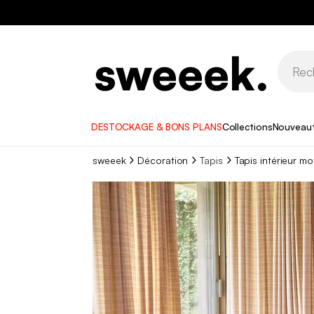
DESTOCKAGE & BONS PLANS
Collections
Nouveau
sweeek
Décoration
Tapis
Tapis intérieur m