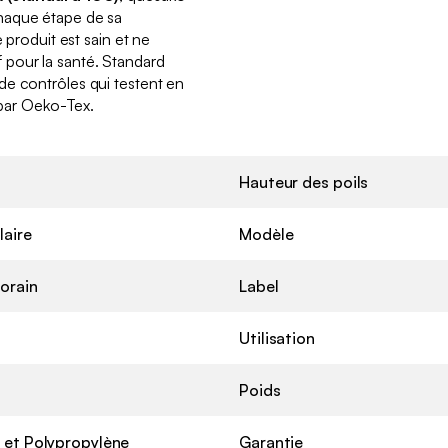
haque étape de sa
e produit est sain et ne
pour la santé. Standard
de contrôles qui testent en
s par Oeko-Tex.
Hauteur des poils
laire
Modèle
orain
Label
Utilisation
Poids
 et Polypropylène
Garantie