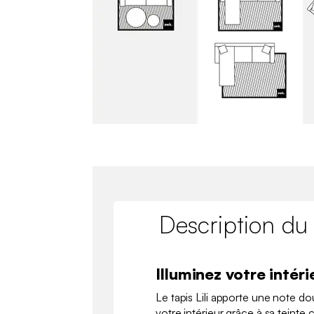
Description du
Illuminez votre intéri
Le tapis Lili apporte une note d
votre intérieur grâce à sa teinte