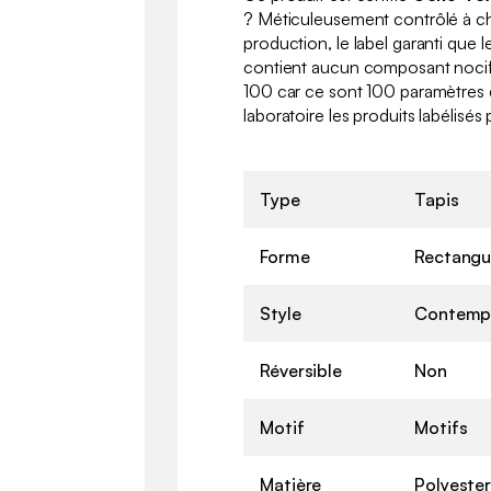
? Méticuleusement contrôlé à c
production, le label garanti que l
contient aucun composant nocif 
100 car ce sont 100 paramètres 
laboratoire les produits labélisé
Type
Tapis
Forme
Rectangu
Style
Contemp
Réversible
Non
Motif
Motifs
Matière
Polyester