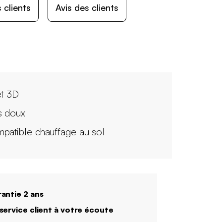
 clients
Avis des clients
et 3D
s doux
patible chauffage au sol
antie 2 ans
service client à votre écoute