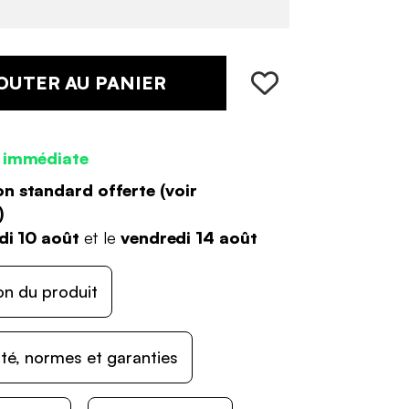
OUTER AU PANIER
 immédiate
on standard offerte (
voir
)
di 10 août
et le
vendredi 14 août
on du produit
ité, normes et garanties