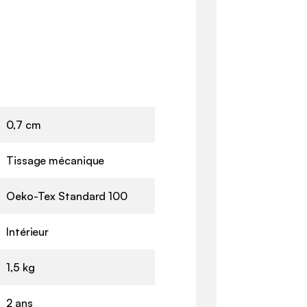
0,7 cm
Tissage mécanique
Oeko-Tex Standard 100
Intérieur
1,5 kg
2 ans