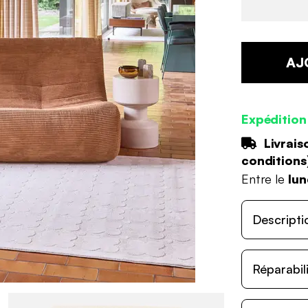
AJ
Expédition
Livrais
conditions
Entre le
lun
Descripti
Réparabil