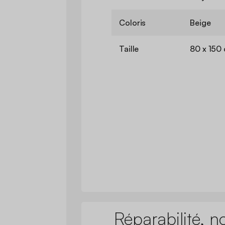
Coloris
Beige
Taille
80 x 150
Réparabilité, n