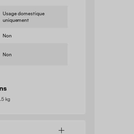
Usage domestique
uniquement
Non
Non
ns
2.5 kg