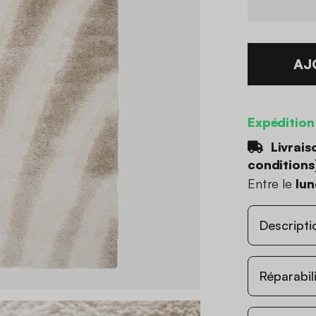
AJ
Expédition
Livrais
conditions
Entre le
lun
Descripti
Réparabil