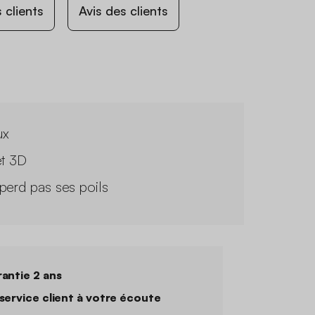
 clients
Avis des clients
ux
et 3D
perd pas ses poils
antie 2 ans
service client à votre écoute