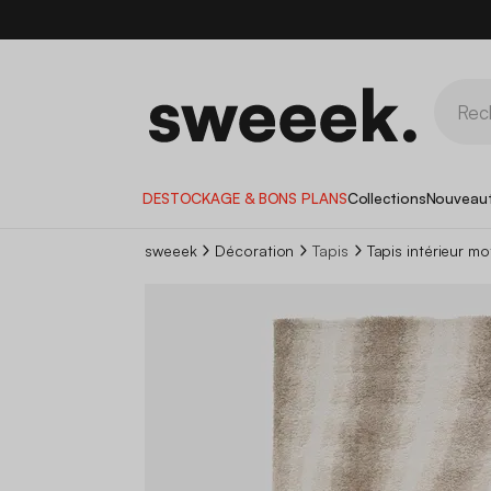
DESTOCKAGE & BONS PLANS
Collections
Nouveau
sweeek
Décoration
Tapis
Tapis intérieur mo