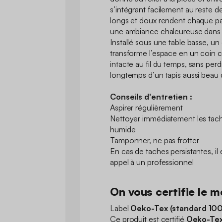
s’intégrant facilement au reste d
longs et doux rendent chaque pa
une ambiance chaleureuse dans
Installé sous une table basse, un 
transforme l’espace en un coin 
intacte au fil du temps, sans perd
longtemps d’un tapis aussi beau 
Conseils d'entretien :
Aspirer régulièrement
Nettoyer immédiatement les tache
humide
Tamponner, ne pas frotter
En cas de taches persistantes, i
appel à un professionnel
On vous certifie le me
Label
Oeko-Tex (standard 100
Ce produit est certifié
Oeko-Tex