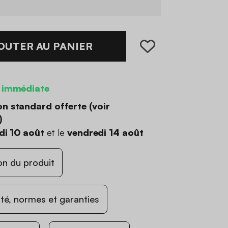
OUTER AU PANIER
 immédiate
on standard offerte (
voir
)
di 10 août
et le
vendredi 14 août
on du produit
ité, normes et garanties