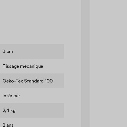
3 cm
Tissage mécanique
Oeko-Tex Standard 100
Intérieur
2,4 kg
2 ans