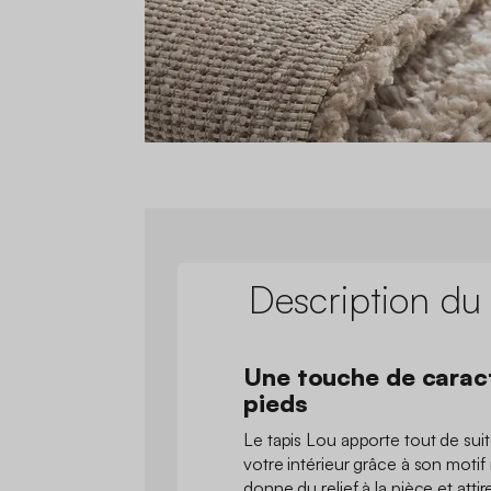
Description du
Une touche de carac
pieds
Le tapis Lou apporte tout de suit
votre intérieur grâce à son motif
donne du relief à la pièce et attir