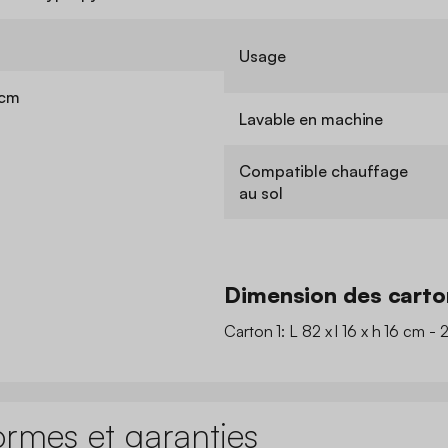
Usage
 cm
Lavable en machine
Compatible chauffage
au sol
Dimension des carto
Carton 1: L 82 x l 16 x h 16 cm - 
ormes et garanties