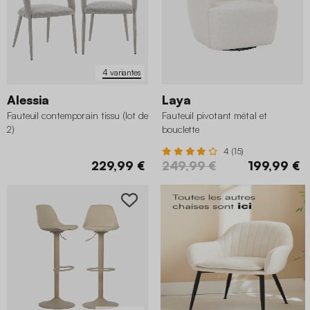
4 variantes
Alessia
Laya
Fauteuil contemporain tissu (lot de
Fauteuil pivotant métal et
2)
bouclette
4 (15)
229,99 €
249,99 €
199,99 €