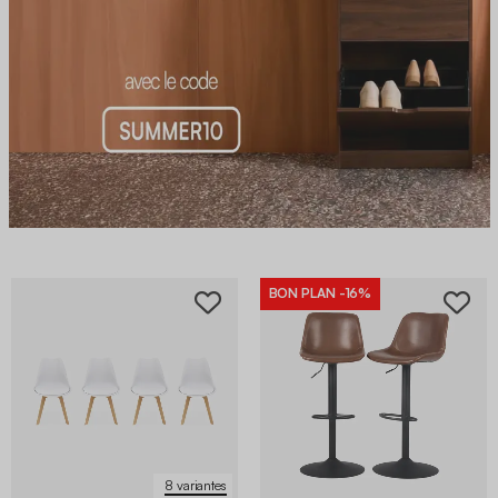
BON PLAN
-16%
8 variantes