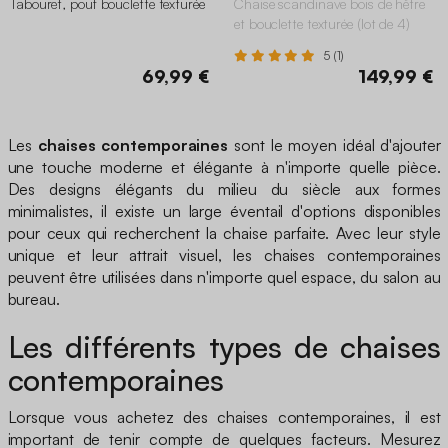
Tabouret, pouf bouclette texturée
Chaise scandinave bois de hêtre
et bouclette texturée (lot de 4)
5 (1)
69,99 €
149,99 €
Les
chaises contemporaines
sont le moyen idéal d'ajouter
une touche moderne et élégante à n'importe quelle pièce.
Des designs élégants du milieu du siècle aux formes
minimalistes, il existe un large éventail d'options disponibles
pour ceux qui recherchent la chaise parfaite. Avec leur style
unique et leur attrait visuel, les chaises contemporaines
peuvent être utilisées dans n'importe quel espace, du salon au
bureau.
Les différents types de chaises
contemporaines
Lorsque vous achetez des chaises contemporaines, il est
important de tenir compte de quelques facteurs. Mesurez