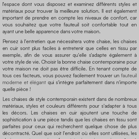
l'espace dont vous disposez et examinez différents styles et
matériaux pour trouver la meilleure solution. Il est également
important de prendre en compte les niveaux de confort, car
vous souhaitez que votre fauteuil soit confortable tout en
ayant une belle apparence dans votre maison.
Pensez à l'entretien que nécessitera votre chaise, les chaises
en cuir sont plus faciles à entretenir que celles en tissu par
exemple, afin de vous assurer qu'elle s'adapte également à
votre style de vie. Choisir la bonne chaise contemporaine pour
votre maison ne doit pas être difficile. En tenant compte de
tous ces facteurs, vous pouvez facilement trouver un
fauteuil
moderne et élégant
qui s'intègre parfaitement dans n'importe
quelle pièce !
Les chaises de style contemporain existent dans de nombreux
matériaux, styles et couleurs différents pour s'adapter à tous
les décors. Les chaises en cuir ajoutent une touche de
sophistication à une pièce tandis que les chaises en tissu sont
parfaites pour ceux qui recherchent quelque chose de plus
décontracté. Quel que soit l'endroit où elles sont utilisées, les