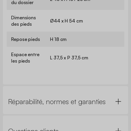
du dossier
Dimensions
Ø44 x H 54 cm
des pieds
Repose pieds
H 18 cm
Espace entre
L 37,5 x P 37,5 cm
les pieds
Réparabilité, normes et garanties
Questions clients