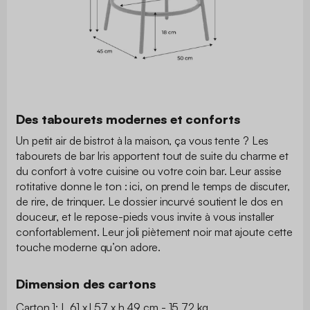
Des tabourets modernes et conforts
Un petit air de bistrot à la maison, ça vous tente ? Les
tabourets de bar Iris apportent tout de suite du charme et
du confort à votre cuisine ou votre coin bar. Leur assise
rotitative donne le ton : ici, on prend le temps de discuter,
de rire, de trinquer. Le dossier incurvé soutient le dos en
douceur, et le repose-pieds vous invite à vous installer
confortablement. Leur joli piètement noir mat ajoute cette
touche moderne qu’on adore.
Dimension des cartons
Carton 1: L 61 x l 57 x h 49 cm - 15.72 kg