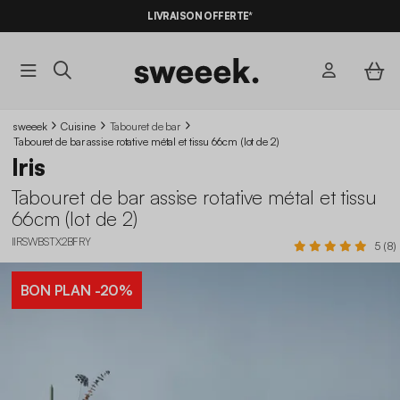
LIVRAISON OFFERTE*
sweeek
Cuisine
Tabouret de bar
Tabouret de bar assise rotative métal et tissu 66cm (lot de 2)
Iris
Tabouret de bar assise rotative métal et tissu
66cm (lot de 2)
IIRSWBSTX2BFRY
5 (8)
BON PLAN
-20%