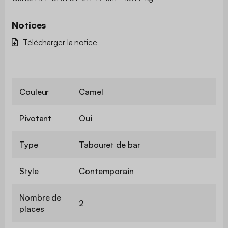
Notices
Télécharger la notice
Couleur
Camel
Pivotant
Oui
Type
Tabouret de bar
Style
Contemporain
Nombre de
2
places