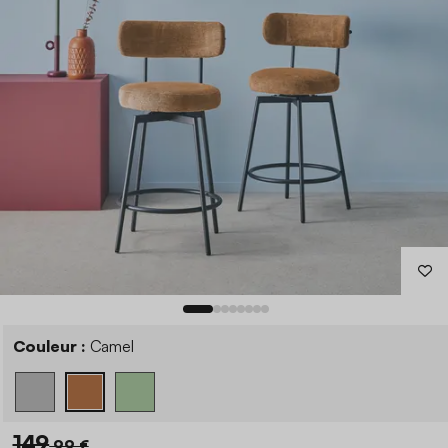
Couleur :
Camel
149
,99 €