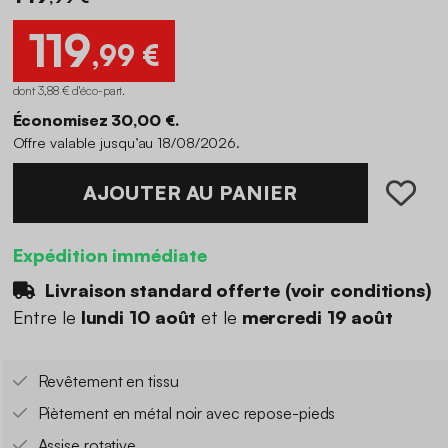
119
,99 €
dont 3,88 € d'éco-part
.
Économisez 30,00 €.
Offre valable jusqu’au 18/08/2026.
AJOUTER AU PANIER
Expédition immédiate
Livraison standard offerte (
voir conditions
)
Entre le
lundi 10 août
et le
mercredi 19 août
Revêtement en tissu
Piètement en métal noir avec repose-pieds
Assise rotative