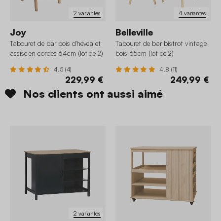
2 variantes
4 variantes
Joy
Belleville
Tabouret de bar bois d'hévéa et
Tabouret de bar bistrot vintage
assise en cordes 64cm (lot de 2)
bois 65cm (lot de 2)
4.5 (4)
4.8 (11)
229,99 €
249,99 €
Nos clients ont aussi aimé
2 variantes