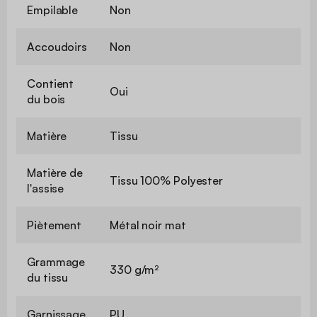
Empilable
Non
Accoudoirs
Non
Contient
Oui
du bois
Matière
Tissu
Matière de
Tissu 100% Polyester
l'assise
Piètement
Métal noir mat
Grammage
330 g/m²
du tissu
Garnissage
PU