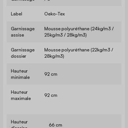
Label
Oeko-Tex
Garnissage
Mousse polyuréthane (24kg/m3 /
assise
25kg/m3 / 28kg/m3)
Garnissage
Mousse polyuréthane (22kg/m3 /
dossier
28kg/m3)
Hauteur
92 cm
minimale
Hauteur
92 cm
maximale
Hauteur
66 cm
d'assise