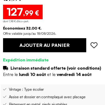
127
,99 €
dont 1,98 € d'éco-part
.
Économisez 32,00 €.
Offre valable jusqu’au 18/08/2026.
AJOUTER AU PANIER
Expédition immédiate
Livraison standard offerte (
voir conditions
)
Entre le
lundi 10 août
et le
vendredi 14 août
Vintage : Type écolier
Assise et dossier en contreplaqué avec placage
Piétement en métal, pieds ajustables