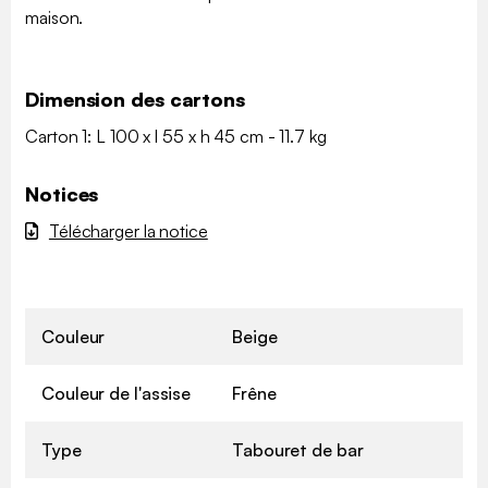
maison.
Dimension des cartons
Carton 1: L 100 x l 55 x h 45 cm - 11.7 kg
Notices
Télécharger la notice
Couleur
Beige
Couleur de l'assise
Frêne
Type
Tabouret de bar