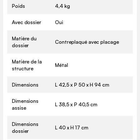
Poids
4,4 kg
Avec dossier
Oui
Matière du
Contreplaqué avec placage
dossier
Matière de la
Métal
structure
Dimensions
L 42,5 x P 50 x H 94 cm
Dimensions
L 38,5 x P 40,5 cm
assise
Dimensions
L 40 x H 17 cm
dossier