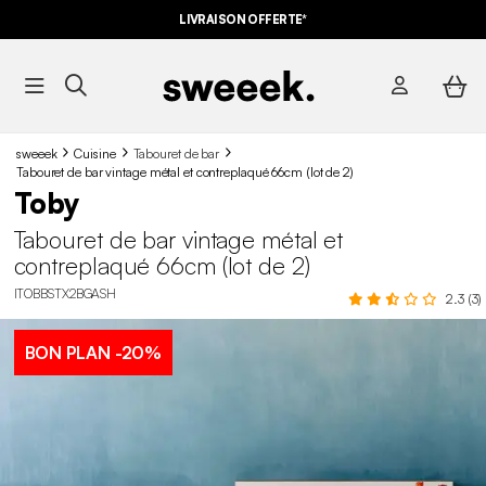
LIVRAISON OFFERTE*
sweeek
Cuisine
Tabouret de bar
Tabouret de bar vintage métal et contreplaqué 66cm (lot de 2)
Toby
Tabouret de bar vintage métal et
contreplaqué 66cm (lot de 2)
ITOBBSTX2BGASH
2.3 (3)
BON PLAN
-20%