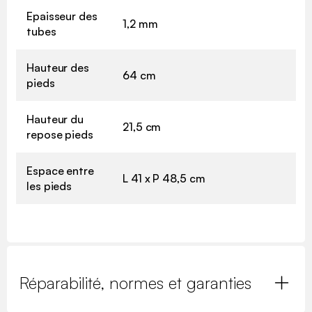
Epaisseur des
1,2 mm
tubes
Hauteur des
64 cm
pieds
Hauteur du
21,5 cm
repose pieds
Espace entre
L 41 x P 48,5 cm
les pieds
Réparabilité, normes et garanties