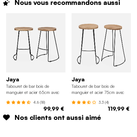
Nous vous recommandons
aussi
Jaya
Jaya
Tabouret de bar bois de
Tabouret de bar bois de
manguier et acier 65cm avec
manguier et acier 75cm avec
repose pieds (lot de 2)
repose pieds (lot de 2)
4.6 (18)
3.3 (4)
99,99 €
119,99 €
Nos clients ont aussi aimé