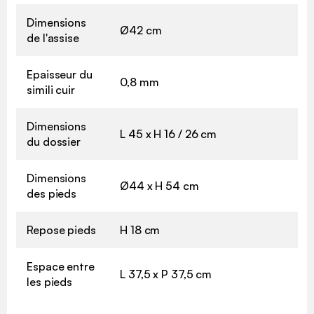
Dimensions
Ø42 cm
de l'assise
Epaisseur du
0,8 mm
simili cuir
Dimensions
L 45 x H 16 / 26 cm
du dossier
Dimensions
Ø44 x H 54 cm
des pieds
Repose pieds
H 18 cm
Espace entre
L 37,5 x P 37,5 cm
les pieds