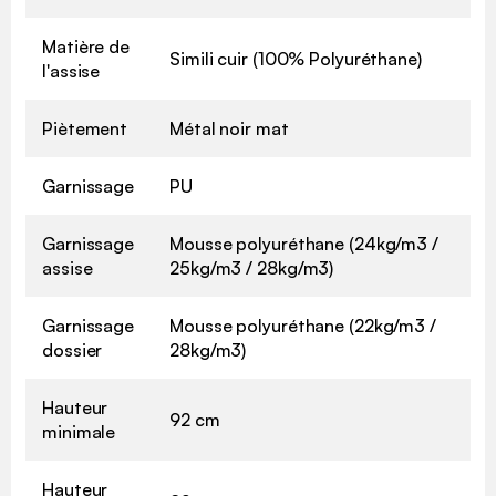
Matière de
Simili cuir (100% Polyuréthane)
l'assise
Piètement
Métal noir mat
Garnissage
PU
Garnissage
Mousse polyuréthane (24kg/m3 /
assise
25kg/m3 / 28kg/m3)
Garnissage
Mousse polyuréthane (22kg/m3 /
dossier
28kg/m3)
Hauteur
92 cm
minimale
Hauteur