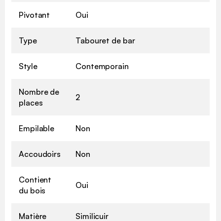
Pivotant
Oui
Type
Tabouret de bar
Style
Contemporain
Nombre de
2
places
Empilable
Non
Accoudoirs
Non
Contient
Oui
du bois
Matière
Similicuir