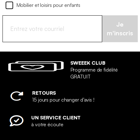
Mobilier et loisirs pour enfants
Je
m'inscris
SWEEEK CLUB
Programme de fidélité
GRATUIT
RETOURS
15 jours pour changer d’avis !
UN SERVICE CLIENT
à votre écoute