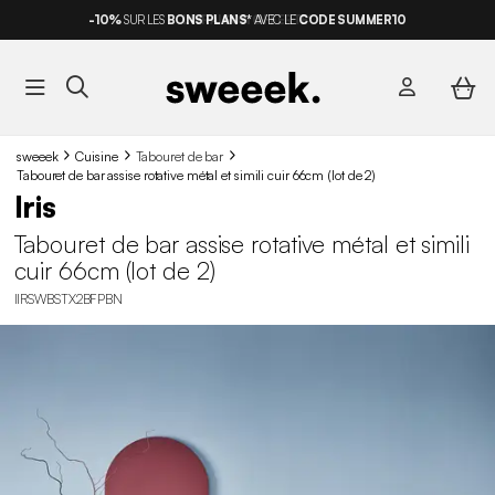
-10%
SUR LES
BONS PLANS*
AVEC LE
CODE SUMMER10
sweeek
Cuisine
Tabouret de bar
Tabouret de bar assise rotative métal et simili cuir 66cm (lot de 2)
Iris
Tabouret de bar assise rotative métal et simili
cuir 66cm (lot de 2)
IIRSWBSTX2BFPBN