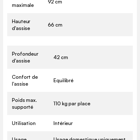
92 cm
maximale
Hauteur
66 cm
d'assise
Profondeur
42 cm
d'assise
Confort de
Equilibré
l'assise
Poids max.
110 kg par place
supporté
Utilisation
Intérieur
Usage
Usage domestique uniquement