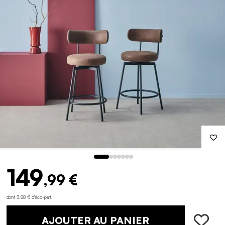
149
,99 €
dont 3,88 € d'éco-part
.
AJOUTER AU PANIER