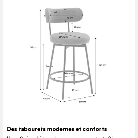
Des tabourets modernes et conforts