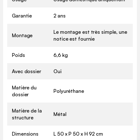
Garantie
2 ans
Le montage est très simple, une
Montage
notice est fournie
Poids
6,6 kg
Avec dossier
Oui
Matière du
Polyuréthane
dossier
Matière de la
Métal
structure
Dimensions
L 50 x P 50 x H 92 cm