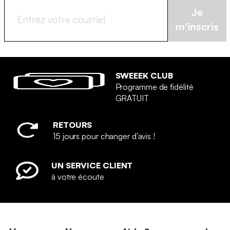
Je
m'inscris
SWEEEK CLUB
Programme de fidélité
GRATUIT
RETOURS
15 jours pour changer d’avis !
UN SERVICE CLIENT
à votre écoute