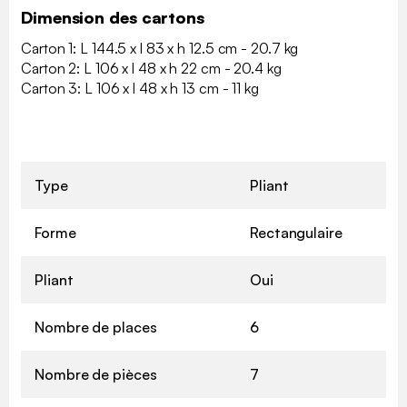
Dimension des cartons
Carton 1: L 144.5 x l 83 x h 12.5 cm - 20.7 kg
Carton 2: L 106 x l 48 x h 22 cm - 20.4 kg
Carton 3: L 106 x l 48 x h 13 cm - 11 kg
Type
Pliant
Forme
Rectangulaire
Pliant
Oui
Nombre de places
6
Nombre de pièces
7