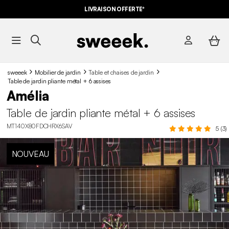
LIVRAISON OFFERTE*
sweeek
Mobilier de jardin
Table et chaises de jardin
Table de jardin pliante métal + 6 assises
Amélia
Table de jardin pliante métal + 6 assises
MT140X80FDCHRX6SAV
5 (3)
NOUVEAU