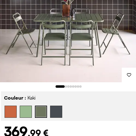
Couleur :
Kaki
369
,99 €