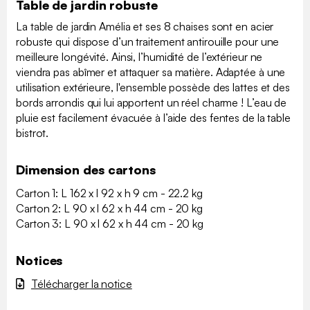
Table de jardin robuste
La table de jardin Amélia et ses 8 chaises sont en acier
robuste qui dispose d’un traitement antirouille pour une
meilleure longévité. Ainsi, l’humidité de l’extérieur ne
viendra pas abîmer et attaquer sa matière. Adaptée à une
utilisation extérieure, l'ensemble possède des lattes et des
bords arrondis qui lui apportent un réel charme ! L’eau de
pluie est facilement évacuée à l’aide des fentes de la table
bistrot.
Dimension des cartons
Carton 1: L 162 x l 92 x h 9 cm - 22.2 kg
Carton 2: L 90 x l 62 x h 44 cm - 20 kg
Carton 3: L 90 x l 62 x h 44 cm - 20 kg
Notices
Télécharger la notice