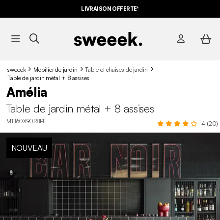
LIVRAISON OFFERTE*
sweeek
Mobilier de jardin
Table et chaises de jardin
Table de jardin métal + 8 assises
Amélia
Table de jardin métal + 8 assises
MT160X90R8PE
4 (20)
NOUVEAU