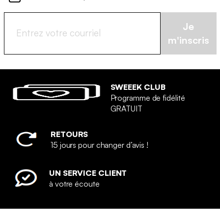
Je
m'inscris
SWEEEK CLUB
Programme de fidélité
GRATUIT
RETOURS
15 jours pour changer d’avis !
UN SERVICE CLIENT
à votre écoute