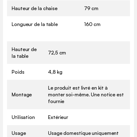
Hauteur de la chaise
79 cm
Longueur de la table
160 cm
Hauteur de
72,5 cm
la table
Poids
4,8 kg
Le produit est livré en kit à
Montage
monter soi-même. Une notice est
fournie
Utilisation
Extérieur
Usage
Usage domestique uniquement