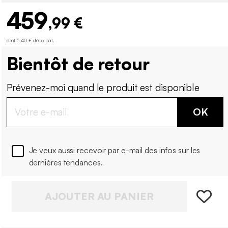
459
,99 €
dont 5,40 € d'éco-part
.
Bientôt de retour
Prévenez-moi quand le produit est disponible
OK
Je veux aussi recevoir par e-mail des infos sur les
dernières tendances.
AJOUTER AU PANIER