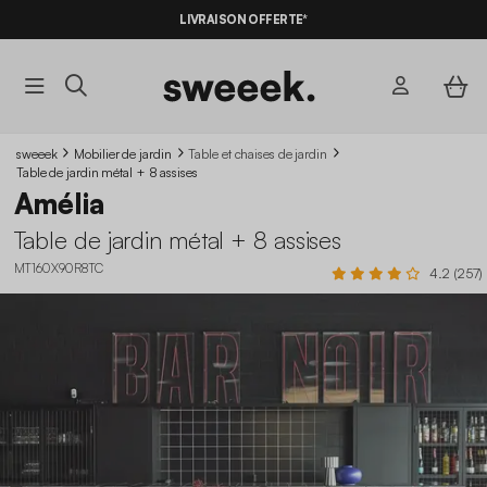
LIVRAISON OFFERTE*
sweeek
Mobilier de jardin
Table et chaises de jardin
Table de jardin métal + 8 assises
Amélia
Table de jardin métal + 8 assises
MT160X90R8TC
4.2 (257)