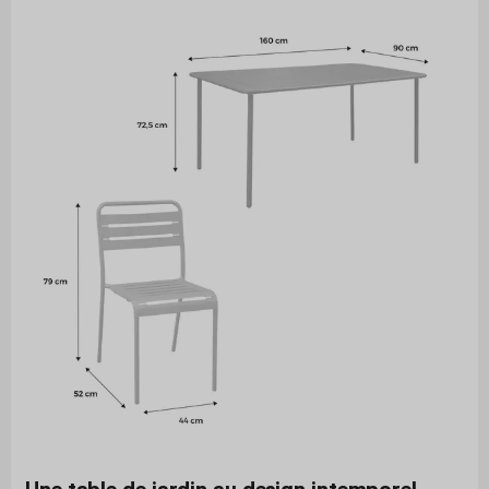
Une table de jardin au design intemporel