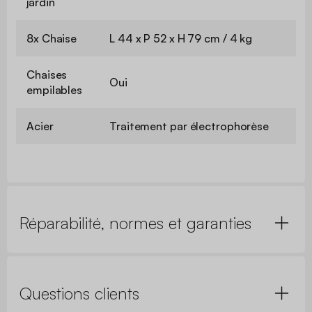
jardin
8x Chaise
L 44 x P 52 x H 79 cm / 4 kg
Chaises
Oui
empilables
Acier
Traitement par électrophorèse
Réparabilité, normes et garanties
Questions clients