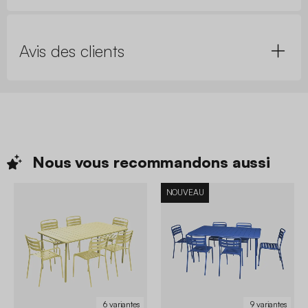
Avis des clients
Nous vous recommandons
aussi
NOUVEAU
6 variantes
9 variantes