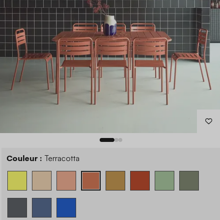
Couleur :
Terracotta