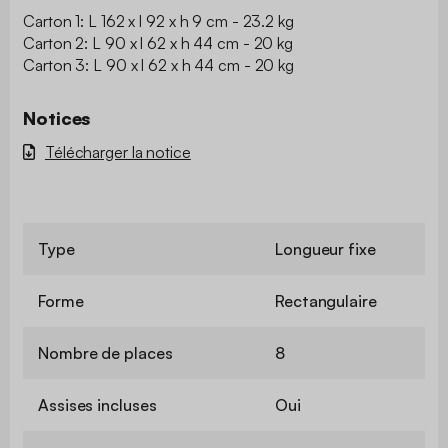
Carton 1: L 162 x l 92 x h 9 cm - 23.2 kg
Carton 2: L 90 x l 62 x h 44 cm - 20 kg
Carton 3: L 90 x l 62 x h 44 cm - 20 kg
Notices
Télécharger la notice
Type
Longueur fixe
Forme
Rectangulaire
Nombre de places
8
Assises incluses
Oui