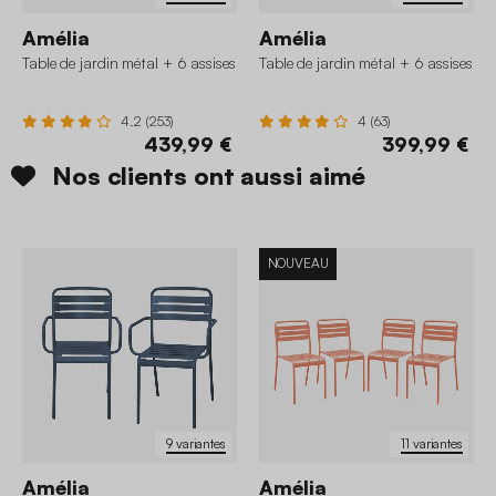
Amélia
Amélia
Table de jardin métal + 6 assises
Table de jardin métal + 6 assises
4.2 (253)
4 (63)
439,99 €
399,99 €
Nos clients ont aussi aimé
NOUVEAU
9 variantes
11 variantes
Amélia
Amélia