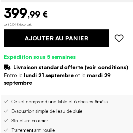
399
,99 €
dont 5,04 € d'éco-part
.
AJOUTER AU PANIER
Expédition sous 5 semaines
Livraison standard offerte (
voir conditions
)
Entre le
lundi 21 septembre
et le
mardi 29
septembre
Ce set comprend une table et 6 chaises Amélia
Evacuation simple de l'eau de pluie
Structure en acier
Traitement anti rouille