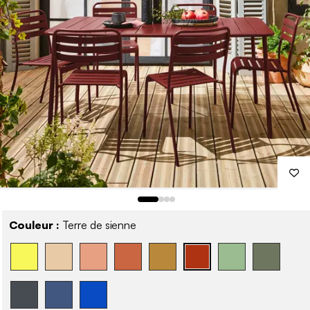
Couleur :
Terre de sienne