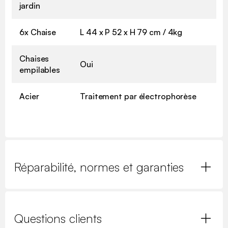
jardin
6x Chaise
L 44 x P 52 x H 79 cm / 4kg
Chaises
Oui
empilables
Acier
Traitement par électrophorèse
Réparabilité, normes et garanties
Questions clients