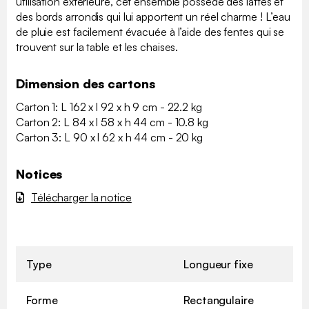
utilisation extérieure, cet ensemble possède des lattes et
des bords arrondis qui lui apportent un réel charme ! L’eau
de pluie est facilement évacuée à l’aide des fentes qui se
trouvent sur la table et les chaises.
Dimension des cartons
Carton 1: L 162 x l 92 x h 9 cm - 22.2 kg
Carton 2: L 84 x l 58 x h 44 cm - 10.8 kg
Carton 3: L 90 x l 62 x h 44 cm - 20 kg
Notices
Télécharger la notice
Type
Longueur fixe
Forme
Rectangulaire