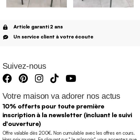
Article garanti 2 ans
Un service client à votre écoute
Suivez-nous
Votre maison va adorer nos actus
10% offerts pour toute première
inscription à la newsletter (incluant le suivi
d'ouverture)
Offre valable dès 200€. Non cumulable avec les offres en cours.
Hors prix rouges. En cliquant sur "Je m'inscris", vous acceptez que