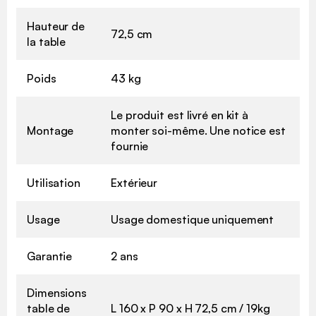
Hauteur de
72,5 cm
la table
Poids
43 kg
Le produit est livré en kit à
Montage
monter soi-même. Une notice est
fournie
Utilisation
Extérieur
Usage
Usage domestique uniquement
Garantie
2 ans
Dimensions
table de
L 160 x P 90 x H 72,5 cm / 19kg