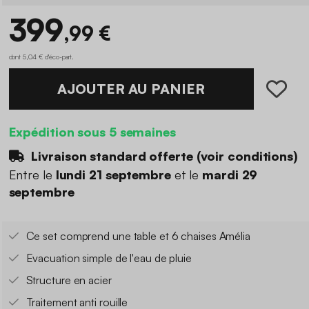
399
,99 €
dont 5,04 € d'éco-part
.
AJOUTER AU PANIER
Expédition sous 5 semaines
Livraison standard offerte (
voir conditions
)
Entre le
lundi 21 septembre
et le
mardi 29
septembre
Ce set comprend une table et 6 chaises Amélia
Evacuation simple de l'eau de pluie
Structure en acier
Traitement anti rouille