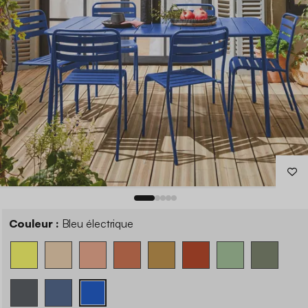
Couleur :
Bleu électrique