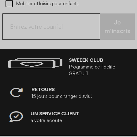
Mobilier et loisirs pour enfants
Je
m'inscris
SWEEEK CLUB
Programme de fidélité
GRATUIT
RETOURS
15 jours pour changer d’avis !
UN SERVICE CLIENT
à votre écoute