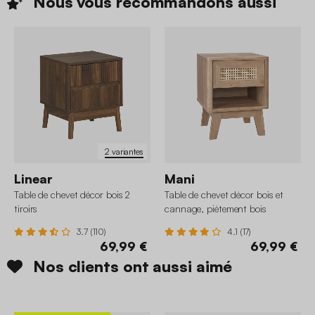
Nous vous recommandons
aussi
2 variantes
Linear
Mani
Table de chevet décor bois 2
Table de chevet décor bois et
tiroirs
cannage, piétement bois
d'eucalyptus 1 tiroir
3.7 (110)
4.1 (17)
69,99 €
69,99 €
Nos clients ont aussi aimé