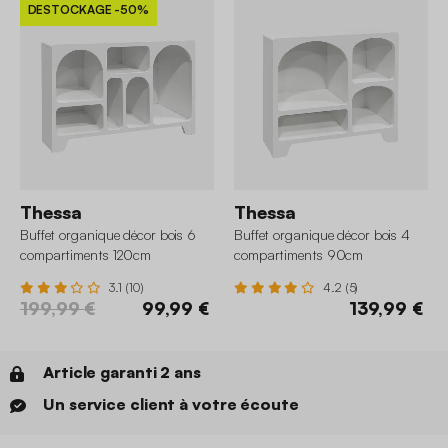
DESTOCKAGE
-50%
Thessa
Thessa
Buffet organique décor bois 6
Buffet organique décor bois 4
compartiments 120cm
compartiments 90cm
3.1 (10)
4.2 (5)
199,99 €
99,99 €
139,99 €
Article garanti 2 ans
Un service client à votre écoute