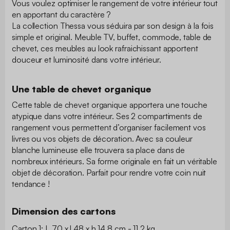
Vous voulez optimiser le rangement de votre intérieur tout
en apportant du caractère ?
La collection Thessa vous séduira par son design à la fois
simple et original. Meuble TV, buffet, commode, table de
chevet, ces meubles au look rafraichissant apportent
douceur et luminosité dans votre intérieur.
Une table de chevet organique
Cette table de chevet organique apportera une touche
atypique dans votre intérieur. Ses 2 compartiments de
rangement vous permettent d’organiser facilement vos
livres ou vos objets de décoration. Avec sa couleur
blanche lumineuse elle trouvera sa place dans de
nombreux intérieurs. Sa forme originale en fait un véritable
objet de décoration. Parfait pour rendre votre coin nuit
tendance !
Dimension des cartons
Carton 1: L 70 x l 48 x h 14.8 cm - 11.2 kg