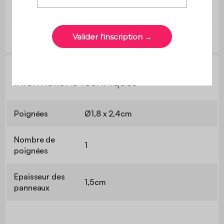
Nombre de
1
poignées
Informations techniques
Poignées
Ø1,8 x 2,4cm
Nombre de
1
poignées
Epaisseur des
1,5cm
panneaux