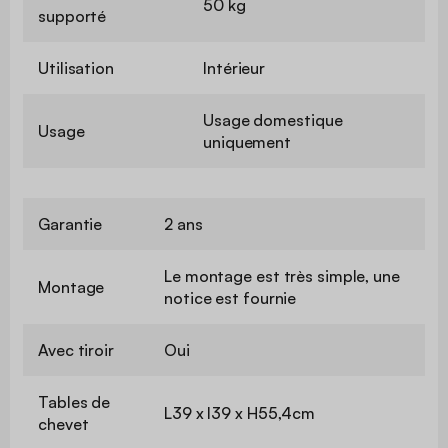
50 kg
supporté
Utilisation
Intérieur
Usage domestique
Usage
uniquement
Garantie
2 ans
Le montage est très simple, une
Montage
notice est fournie
Avec tiroir
Oui
Tables de
L39 x l39 x H55,4cm
chevet