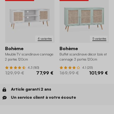
4 variantes
5 variantes
Bohème
Bohème
Meuble TV scandinave cannage
Buffet scandinave décor bois et
2 portes 120cm
cannage 3 portes 120cm
4.3 (183)
4.1 (251)
129,99 €
77,99 €
169,99 €
101,99 €
Article garanti 2 ans
Un service client à votre écoute