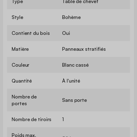
Type
Table de chevet
Style
Bohème
Contient du bois
Oui
Matière
Panneaux stratifiés
Couleur
Blanc cassé
Quantité
À l'unité
Nombre de
Sans porte
portes
Nombre de tiroirs
1
Poids max.