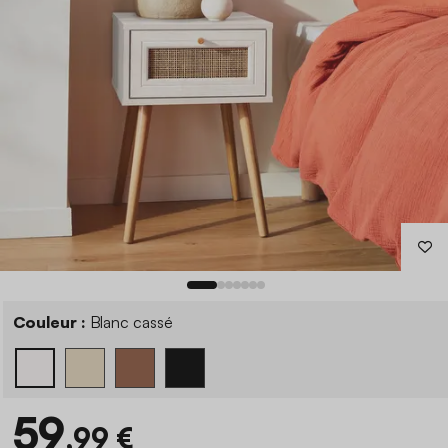
Couleur :
Blanc cassé
59
,99 €