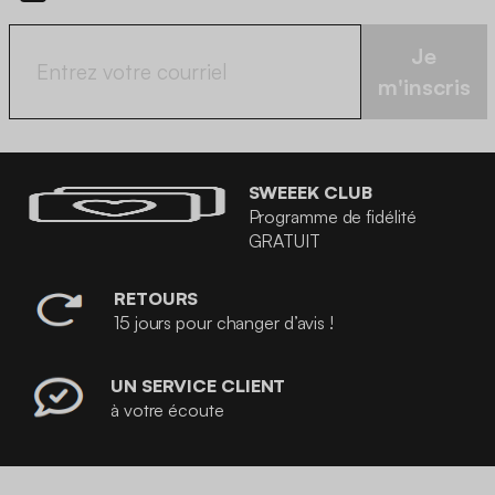
Je
m'inscris
SWEEEK CLUB
Programme de fidélité
GRATUIT
RETOURS
15 jours pour changer d’avis !
UN SERVICE CLIENT
à votre écoute