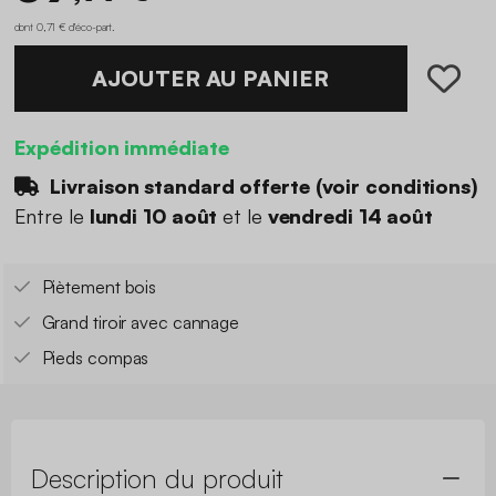
dont 0,71 € d'éco-part
.
AJOUTER AU PANIER
Expédition immédiate
Livraison standard offerte (
voir conditions
)
Entre le
lundi 10 août
et le
vendredi 14 août
Piètement bois
Grand tiroir avec cannage
Pieds compas
Description du produit