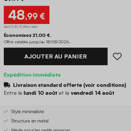
48
,99 €
dont 0,40 € d'éco-part
.
Économisez 21,00 €.
Offre valable jusqu’au 18/08/2026.
AJOUTER AU PANIER
Expédition immédiate
Livraison standard offerte (
voir conditions
)
Entre le
lundi 10 août
et le
vendredi 14 août
Style minimaliste
Structure en métal
Idéale pour les petits espaces