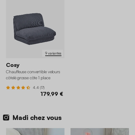
9 variantes
Cosy
Chauffeuse convertible velours
côtelé grosse côte 1 place
4.4 (17)
179,99 €
Madi chez vous