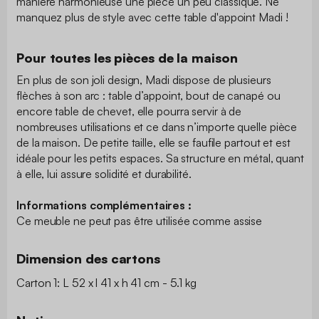
manière harmonieuse une pièce un peu classique. Ne
manquez plus de style avec cette table d'appoint Madi !
Pour toutes les pièces de la maison
En plus de son joli design, Madi dispose de plusieurs
flèches à son arc : table d’appoint, bout de canapé ou
encore table de chevet, elle pourra servir à de
nombreuses utilisations et ce dans n’importe quelle pièce
de la maison. De petite taille, elle se faufile partout et est
idéale pour les petits espaces. Sa structure en métal, quant
à elle, lui assure solidité et durabilité.
Informations complémentaires :
Ce meuble ne peut pas être utilisée comme assise
Dimension des cartons
Carton 1: L 52 x l 41 x h 41 cm - 5.1 kg