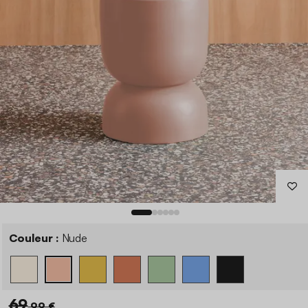
Couleur :
Nude
69
,99 €