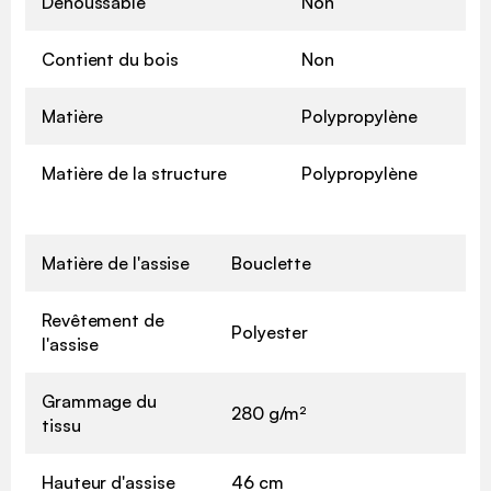
Déhoussable
Non
Contient du bois
Non
Matière
Polypropylène
Matière de la structure
Polypropylène
Matière de l'assise
Bouclette
Revêtement de
Polyester
l'assise
Grammage du
280 g/m²
tissu
Hauteur d'assise
46 cm