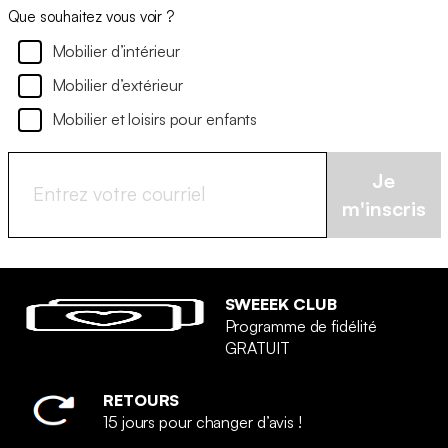
Que souhaitez vous voir ?
Mobilier d’intérieur
Mobilier d’extérieur
Mobilier et loisirs pour enfants
Je
m'inscris
SWEEEK CLUB
Programme de fidélité
GRATUIT
RETOURS
15 jours pour changer d’avis !