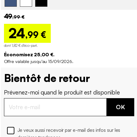
49
,99 €
24
,99 €
dont 1,82 € d'éco-part
.
Économisez 25,00 €.
Offre valable jusqu’au 15/09/2026.
Bientôt de retour
Prévenez-moi quand le produit est disponible
OK
Je veux aussi recevoir par e-mail des infos sur les