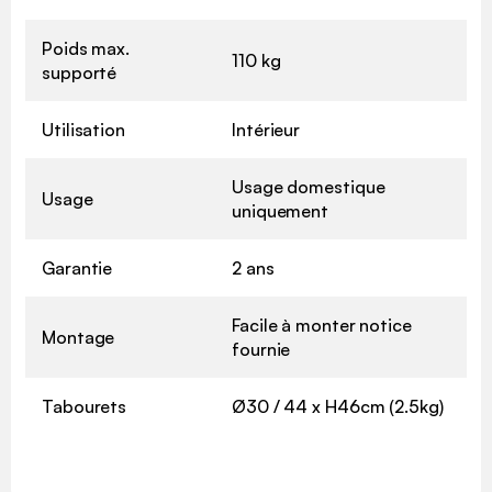
Poids max.
110 kg
supporté
Utilisation
Intérieur
Usage domestique
Usage
uniquement
Garantie
2 ans
Facile à monter notice
Montage
fournie
Tabourets
Ø30 / 44 x H46cm (2.5kg)