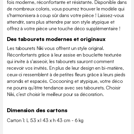
fois moderne, réconfortante et résistante. Disponible dans
de nombreux coloris, vous pourrez trouver le modèle qui
s'harmonisera à coup sûr dans votre pièce ! Laissez-vous
attendrir, sans plus attendre par son style atypique et
offrez à votre pièce une touche déco supplémentaire !
Des tabourets modernes et originaux
Les tabourets Niki vous offrent un style original.
Réconfortants grâce à leur assise en bouclette texturée
qui invite à s'asseoir, les tabourets sauront comment
recevoir vos invités. En plus de leur design en bi-matière,
ceux-ci ressemblent à de petites fleurs grâce à leurs pieds
arrondis et espacés. Cocooning et atypique, votre déco
ne pourra qu’être tendance avec ses tabourets. Choisir
Niki, c’est choisir le meilleur pour sa décoration.
Dimension des cartons
Carton 1: L 53 x l 43 x h 43 cm - 6 kg