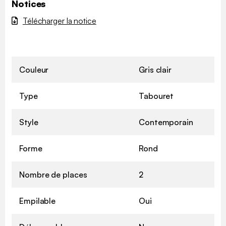
Notices
Télécharger la notice
Couleur
Gris clair
Type
Tabouret
Style
Contemporain
Forme
Rond
Nombre de places
2
Empilable
Oui