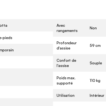
otta
Avec
Non
rangements
e-pieds
Profondeur
59 cm
d'assise
mporain
Confort de
Souple
l'assise
Poids max.
110 kg
supporté
Utilisation
Intérieur