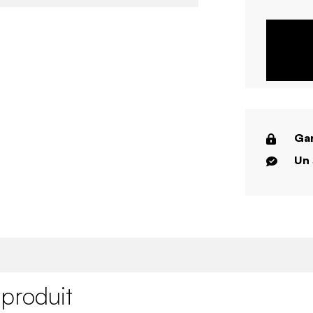
Gar
Un 
 produit