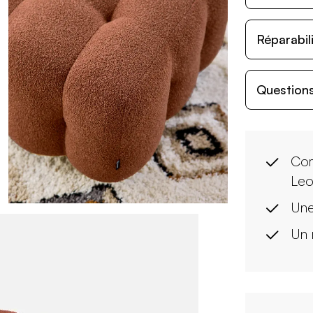
Réparabil
Questions
Com
Leo
Une
Un 