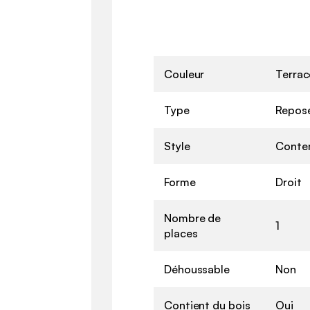
Couleur
Terrac
Type
Repos
Style
Conte
Forme
Droit
Nombre de
1
places
Déhoussable
Non
Contient du bois
Oui