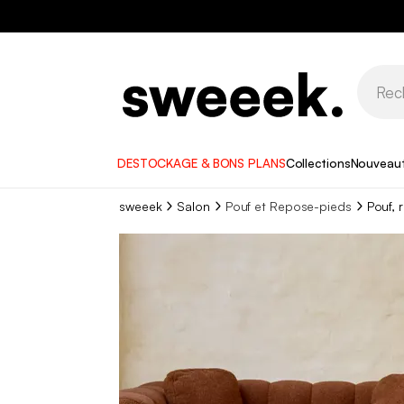
DESTOCKAGE & BONS PLANS
Collections
Nouveau
sweeek
Salon
Pouf et Repose-pieds
Pouf, 