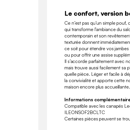
Le confort, version 
Ce n’est pas qu’un simple pouf, c
qui transforme l’ambiance du sal
contemporain et son revêtement
texturée donnent immédiatement e
ce soit pour étendre vos jambes
ou pour offrir une assise suppléme
Il s’accorde parfaitement avec n
mais trouve aussi facilement sa 
quelle pièce. Léger et facile à dépl
la convivialité et apporte cette 
maison encore plus accueillante.
Informations complémentaire
Compatible avec les canapés Le
ILEONSOF2BCLTC
Certaines pièces peuvent se trou