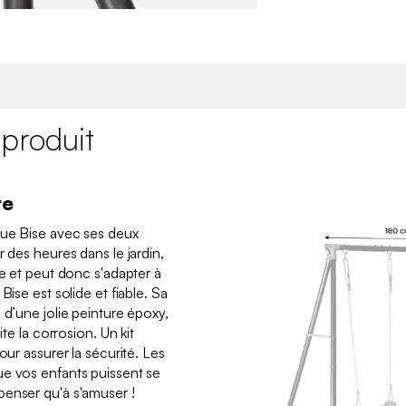
 produit
re
que Bise avec ses deux
r des heures dans le jardin,
le et peut donc s'adapter à
Bise est solide et fiable. Sa
 d’une jolie peinture époxy,
ite la corrosion. Un kit
our assurer la sécurité. Les
ue vos enfants puissent se
penser qu'à s'amuser !