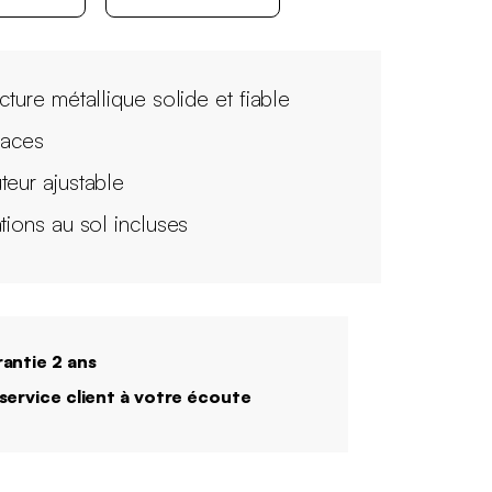
cture métallique solide et fiable
laces
teur ajustable
ations au sol incluses
antie 2 ans
service client à votre écoute