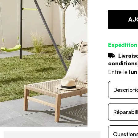
AJ
Expédition
Livrais
conditions
Entre le
lun
Descripti
Réparabil
Questions