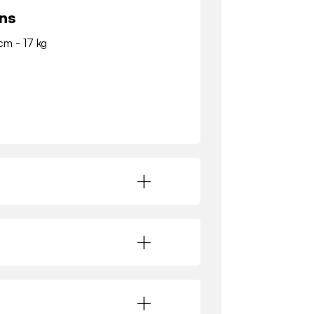
ns
 cm - 17 kg