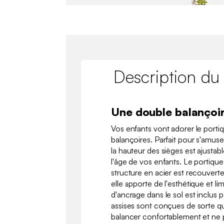
Description du
Une double balançoi
Vos enfants vont adorer le porti
balançoires. Parfait pour s'amuse
la hauteur des sièges est ajustab
l'âge de vos enfants. Le portique 
structure en acier est recouverte
elle apporte de l'esthétique et lim
d'ancrage dans le sol est inclus p
assises sont conçues de sorte q
balancer confortablement et ne 