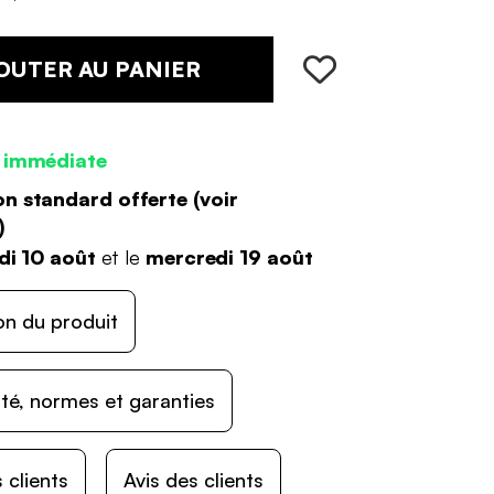
OUTER AU PANIER
 immédiate
on standard offerte (
voir
)
di 10 août
et le
mercredi 19 août
on du produit
ité, normes et garanties
 clients
Avis des clients