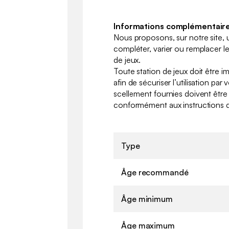
Informations complémentaire
Nous proposons, sur notre site, 
compléter, varier ou remplacer le
de jeux.
Toute station de jeux doit être i
afin de sécuriser l’utilisation par
scellement fournies doivent être 
conformément aux instructions du
Type
Âge recommandé
Âge minimum
Âge maximum