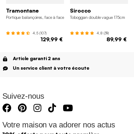
Tramontane
Sirocco
Portique balançoires, face à face
Toboggan double vague 175cm
4.5 (107)
4.8 (39)
129,99 €
89,99 €
Article garanti 2 ans
Un service client à votre écoute
Suivez-nous
Votre maison va adorer nos actus