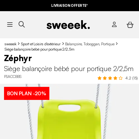
LIVRAISON OFFERTE*
sweeek
Sport et Loisirs d'extérieur
Balançoire, Toboggan, Portique
Siège balançoire bébé pour portique 2/2,5m
Zéphyr
Siège balançoire bébé pour portique 2/2,5m
PSACCBBS
4.2 (15)
BON PLAN
-20%