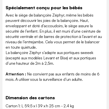
Spécialement conçu pour les bébés
Avec le siège de balançoire Zéphyr, même les bébés
peuvent découvrir les joies de la balançoire. Haut,
enveloppant et doté d’accoudoirs, le siège assure la
sécurité de l’enfant. En plus, il est muni d’une ceinture de
sécurité ventrale et de barres de protection à l’avant et au
niveau de l’entrejambe. Cela vous permet de le balancer
en toute quiétude.
La balançoire Zéphyr s’adapte aux portiques sweeek
(excepté aux modèles Levant et Bise) et aux portiques
d’une hauteur de 2m à 2,5m.
Attention :
Ne convient pas aux enfants de moins de 6
mois. A utiliser sous la surveillance d’un adulte.
Dimension des cartons
Carton 1: L 59.5 x l 39 x h 25 cm - 2.4 kg