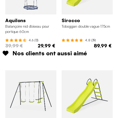
Aquilons
Sirocco
Balançoire nid d'oiseau pour
Toboggan double vague 175cm
portique 60cm
4.6 (13)
4.8 (39)
39,99 €
29,99 €
89,99 €
Nos clients ont aussi aimé