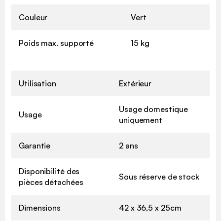
Couleur
Vert
Poids max. supporté
15 kg
Utilisation
Extérieur
Usage domestique
Usage
uniquement
Garantie
2 ans
Disponibilité des
Sous réserve de stock
pièces détachées
Dimensions
42 x 36,5 x 25cm