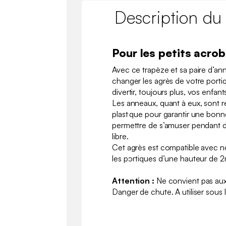
Description du
Pour les petits acro
Avec ce trapèze et sa paire d’ann
changer les agrès de votre portiqu
divertir, toujours plus, vos enfan
Les anneaux, quant à eux, sont 
plastique pour garantir une bonne
permettre de s’amuser pendant de
libre.
Cet agrès est compatible avec n
les portiques d’une hauteur de 
Attention :
Ne convient pas aux
Danger de chute. A utiliser sous 