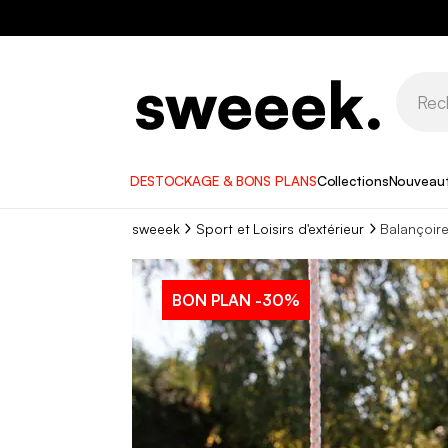
DESTOCKAGE & BONS PLANS
Collections
Nouveau
sweeek
Sport et Loisirs d'extérieur
Balançoir
BON PLAN
-30%