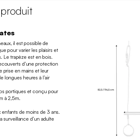
 produit
bates
eaux, il est possible de
e pour varier les plaisirs et
ts. Le trapèze est en bois.
recouverts d’une protection
 prise en mains et leur
 longues heures à l’air
os portiques et conçu pour
2m à 2,5m.
 enfants de moins de 3 ans.
la surveillance d’un adulte