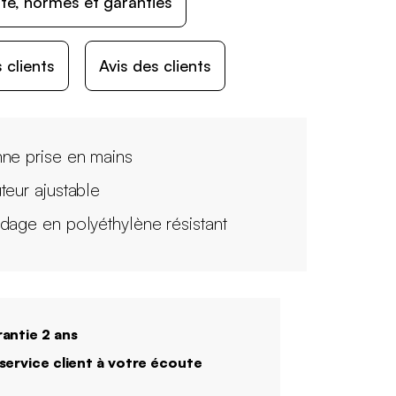
ité, normes et garanties
 clients
Avis des clients
ne prise en mains
teur ajustable
dage en polyéthylène résistant
antie 2 ans
service client à votre écoute