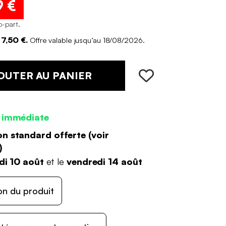
9 €
o-part
.
7,50 €.
Offre valable jusqu’au 18/08/2026.
OUTER AU PANIER
 immédiate
on standard offerte (
voir
)
di 10 août
et le
vendredi 14 août
on du produit