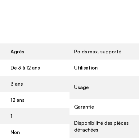
Agrès
Poids max. supporté
De 3 à 12 ans
Utilisation
3 ans
Usage
12 ans
Garantie
1
Disponibilité des pièces
détachées
Non