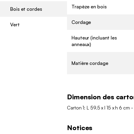
Trapèze en bois
Bois et cordes
Cordage
Vert
Hauteur (incluant les
anneaux)
Matière cordage
Dimension des carto
Carton 1: L 59.5 x l 15 x h 6 cm - 
Notices