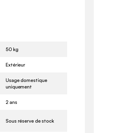
50 kg
Extérieur
Usage domestique
uniquement
2 ans
Sous réserve de stock